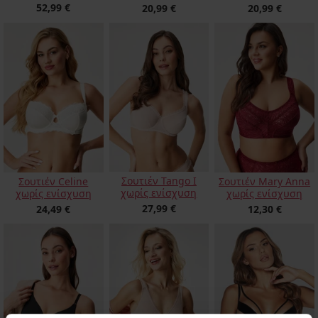
52,99 €
20,99 €
20,99 €
Σουτιέν Tango I
Σουτιέν Celine
Σουτιέν Mary Anna
χωρίς ενίσχυση
χωρίς ενίσχυση
χωρίς ενίσχυση
27,99 €
24,49 €
12,30 €