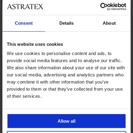
Consent
Details
About
Σουτιέν Bellinda
Σουτιέν Divine
Σουτιέν Lou χωρίς
Cotton Bra
minimizer, χωρίς
ενίσχυση
ενίσχυση και
20,99 €
62,99 €
μπανέλες
This website uses cookies
47,99 €
We use cookies to personalise content and ads, to
provide social media features and to analyse our traffic.
We also share information about your use of our site with
our social media, advertising and analytics partners who
may combine it with other information that you’ve
provided to them or that they’ve collected from your use
of their services.
Σουτιέν Galla χωρίς
Allow all
επένδυση από
δαντέλα