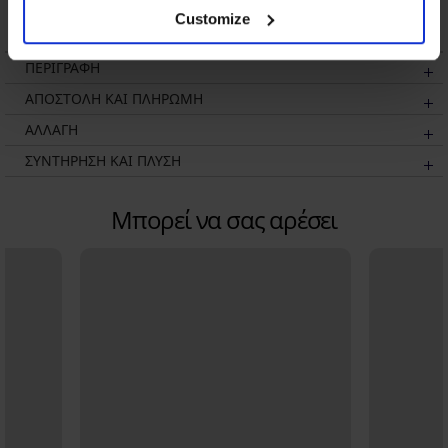
36,99 €
Customize
ΠΕΡΙΓΡΑΦΗ
ΑΠΟΣΤΟΛΗ ΚΑΙ ΠΛΗΡΩΜΗ
ΑΛΛΑΓΗ
ΣΥΝΤΗΡΗΣΗ ΚΑΙ ΠΛΥΣΗ
Μπορεί να σας αρέσει