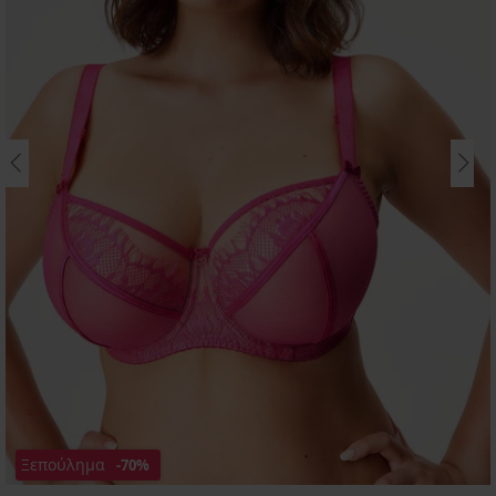
Ξεπούλημα
-70%