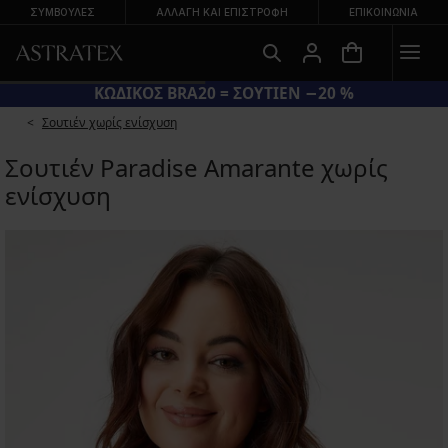
ΣΥΜΒΟΥΛΕΣ
ΑΛΛΑΓΉ ΚΑΙ ΕΠΙΣΤΡΟΦΉ
ΕΠΙΚΟΙΝΩΝΊΑ
ΚΩΔΙΚΟΣ BRA20 = ΣΟΥΤΙΕΝ −20 %
Σουτιέν χωρίς ενίσχυση
Σουτιέν Paradise Amarante χωρίς
ενίσχυση