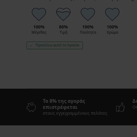
100%
80%
100%
100%
Μέγεθος
Τιμή
Ποιότητα
Χρώμα
Προτείνω αυτό το προϊόν
Το 8% της αγοράς
Δ
επιστρέφεται
On
στους εγγεγραμμένους πελάτες