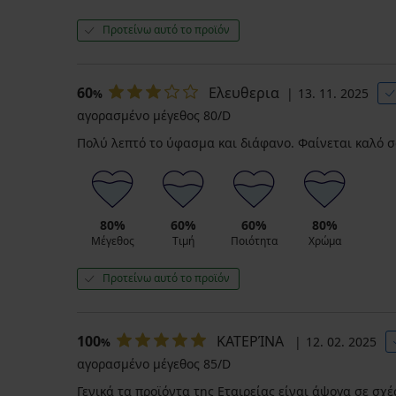
Προτείνω αυτό το προϊόν
60
Ελευθερια
13. 11. 2025
%
αγορασμένο μέγεθος 80/D
Πολύ λεπτό το ύφασμα και διάφανο. Φαίνεται καλό σ
80%
60%
60%
80%
Μέγεθος
Τιμή
Ποιότητα
Χρώμα
Προτείνω αυτό το προϊόν
100
ΚΑΤΕΡΊΝΑ
12. 02. 2025
%
αγορασμένο μέγεθος 85/D
Γενικά τα προϊόντα της Εταιρείας είναι άψογα σε σχ