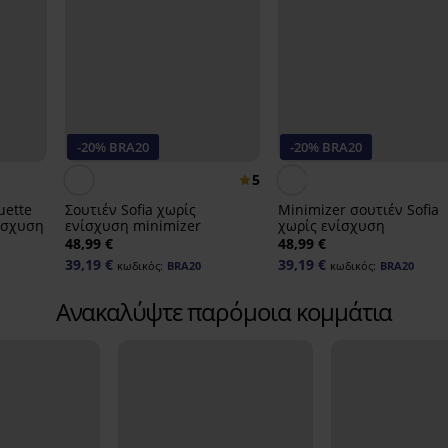
-20% BRA20
-20% BRA20
5
uette
Σουτιέν Sofia χωρίς
Minimizer σουτιέν Sofia
ίσχυση
ενίσχυση minimizer
χωρίς ενίσχυση
48,99 €
48,99 €
39,19 €
39,19 €
κωδικός:
BRA20
κωδικός:
BRA20
Ανακαλύψτε παρόμοια κομμάτια