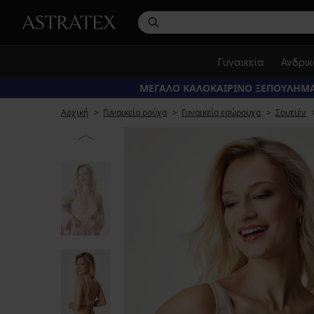
Γυναικεία
Ανδρι
ΜΕΓΑΛΟ ΚΑΛΟΚΑΙΡΙΝΟ ΞΕΠΟΥΛΗΜΑ
Αρχική
Γυναικεία ρούχα
Γυναικεία εσώρουχα
Σουτιέν