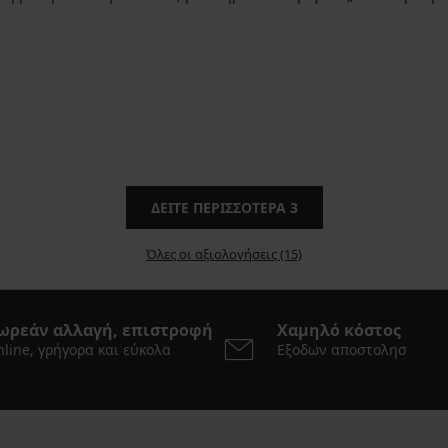
ΔΕΊΤΕ ΠΕΡΙΣΣΌΤΕΡΑ
3
Όλες οι αξιολογήσεις (15)
ωρεάν αλλαγή, επιστροφή
Χαμηλό κόστος
line, γρήγορα και εύκολα
Εξοδων αποστολησ