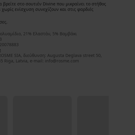
ήθος
σες.
ολυαμίδιο, 21% Ελαστάν, 5% Βαμβάκι
3
20078883
e
OSME SIA, διεύθυνση: Augusta Deglava street 50,
5 Riga, Latvia, e-mail: info@rosme.com