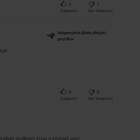
0
1
Συμφωνώ
Δεν συμφωνώ
Αγορασμένο βάση οδηγού
μεγεθών
ερό
0
0
Συμφωνώ
Δεν συμφωνώ
ναδική αίσθηση! Είναι η επιλογή μου!