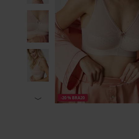
-20 % BRA20