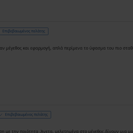
Επιβεβαιωμένος πελάτης
αν μέγεθος και εφαρμογή, απλά περίμενα το ύφασμα του πιο σταθ
Επιβεβαιωμένος πελάτης
έση με την ποιότητα .Άνετα, μελετημένα στο μέγεθος,δίνουν μια μο