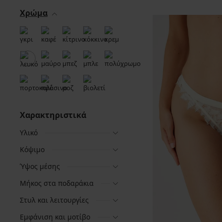
Χρώμα
Χαρακτηριστικά
Υλικό
Κόψιμο
Ύψος μέσης
Μήκος στα ποδαράκια
Στυλ και λειτουργίες
Εμφάνιση και μοτίβο