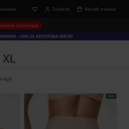
κοινωνία
Σύνδεση
Καλάθι αγορών
καιρινό ξεπούλημα
ΠΙΠΛΕΟΝ −20% ΣΕ ΕΚΠΤΩΤΙΚΑ ΜΑΓΙΟ
 XL
α τιμή
ΝΕΟ