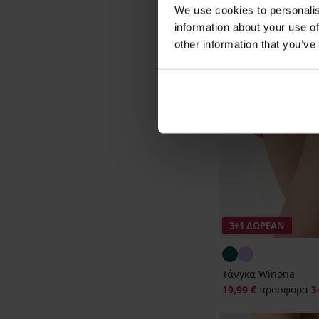
We use cookies to personalis
information about your use of
other information that you’ve
3+1 ΔΩΡΕΑΝ
Τάνγκα Winona
19,99 €
προσφορά
3