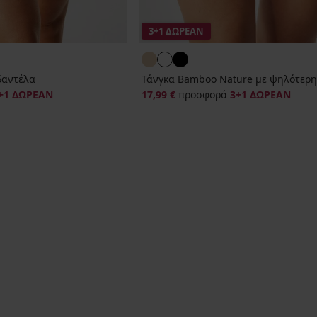
3+1 ΔΩΡΕΑΝ
δαντέλα
Τάνγκα Bamboo Nature με ψηλότερη
+1 ΔΩΡΕΑΝ
17,99 €
προσφορά
3+1 ΔΩΡΕΑΝ