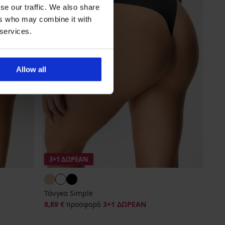
se our traffic. We also share
ers who may combine it with
 services.
Allow all
3+1 ΔΩΡΕΑΝ
Τάνγκα Simple
8,89 €
προσφορά
3+1 ΔΩΡΕΑΝ