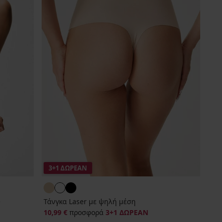
3+1 ΔΩΡΕΑΝ
e
Τάνγκα Laser με ψηλή μέση
10,99 €
προσφορά
3+1 ΔΩΡΕΑΝ