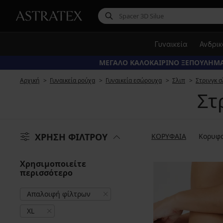
Γυναικεία
Ανδρι
ΜΕΓΑΛΟ ΚΑΛΟΚΑΙΡΙΝΟ ΞΕΠΟΥΛΗΜΑ
Αρχική
Γυναικεία ρούχα
Γυναικεία εσώρουχα
Σλιπ
Στρινγκ σ
Στ
ΧΡΗΣΗ ΦΙΛΤΡΟΥ
ΚΟΡΥΦΑΙΑ
Κορυφα
Χρησιμοποιείτε
περισσότερο
Απαλοιφή φίλτρων
XL