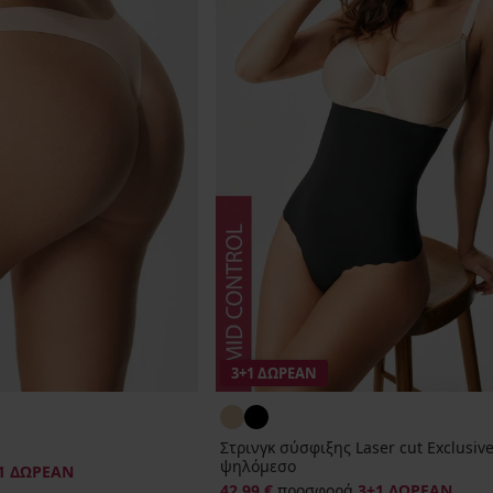
3+1 ΔΩΡΕΑΝ
Στρινγκ σύσφιξης Laser cut Exclusiv
ψηλόμεσο
1 ΔΩΡΕΑΝ
42,99 €
προσφορά
3+1 ΔΩΡΕΑΝ