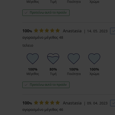
Μέγεθος
Τιμή
Ποιότητα
Χρώμα
Προτείνω αυτό το προϊόν
100
Anastasia
14. 05. 2023
%
αγορασμένο μέγεθος 48
τελειο
100%
80%
100%
100%
Μέγεθος
Τιμή
Ποιότητα
Χρώμα
Προτείνω αυτό το προϊόν
100
Anastasia
09. 04. 2023
%
αγορασμένο μέγεθος 46