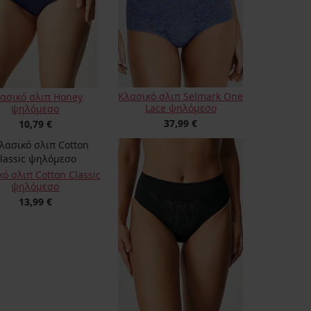
Κλασικό σλιπ Selmark One
ασικό σλιπ Honey
Lace ψηλόμεσο
ψηλόμεσο
37,99 €
10,79 €
ό σλιπ Cotton Classic
ψηλόμεσο
13,99 €