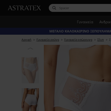
Γυναικεία
Ανδρι
ΜΕΓΑΛΟ ΚΑΛΟΚΑΙΡΙΝΟ ΞΕΠΟΥΛΗΜΑ
Αρχική
Γυναικεία ρούχα
Γυναικεία εσώρουχα
Σλιπ
Σ