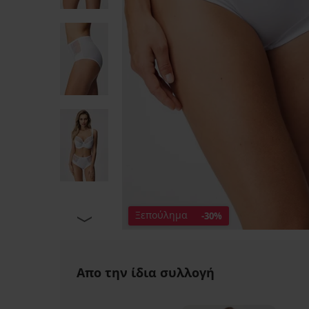
Ξεπούλημα
-30%
Απο την ίδια συλλογή