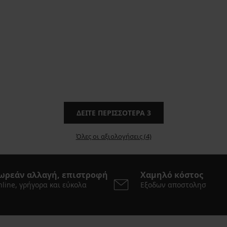
ΔΕΊΤΕ ΠΕΡΙΣΣΌΤΕΡΑ
3
Όλες οι αξιολογήσεις (4)
ωρεάν αλλαγή, επιστροφή
Χαμηλό κόστος
line, γρήγορα και εύκολα
Εξοδων αποστολησ