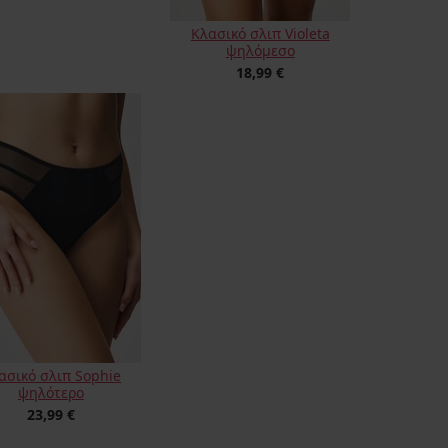
Κλασικό σλιπ Violeta
ψηλόμεσο
18,99 €
ασικό σλιπ Sophie
ψηλότερο
23,99 €