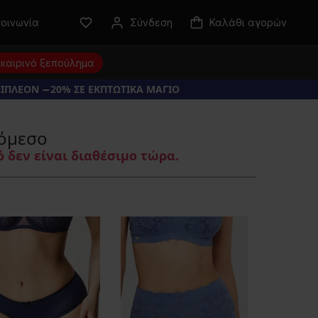
κοινωνία
Σύνδεση
Καλάθι αγορών
καιρινό ξεπούλημα
ΠΙΠΛΕΟΝ −20% ΣΕ ΕΚΠΤΩΤΙΚΑ ΜΑΓΙΟ
λόμεσο
 δεν είναι διαθέσιμο τώρα.