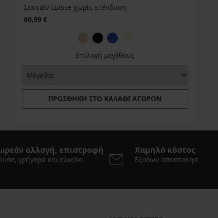
Σουτιέν Luisse χωρίς επένδυση
60,99 €
Επιλογή μεγέθους
ΠΡΟΣΘΉΚΗ ΣΤΟ ΚΑΛΆΘΙ ΑΓΟΡΏΝ
ωρεάν αλλαγή, επιστροφή
Χαμηλό κόστος
line, γρήγορα και εύκολα
Εξοδων αποστολησ