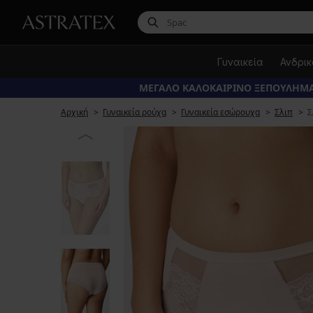
Γυναικεία
Ανδρι
ΜΕΓΑΛΟ ΚΑΛΟΚΑΙΡΙΝΟ ΞΕΠΟΥΛΗΜΑ
Αρχική
Γυναικεία ρούχα
Γυναικεία εσώρουχα
Σλιπ
Σ