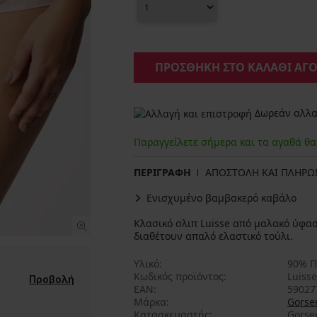
ΠΡΟΣΘΗΚΗ ΣΤΟ ΚΑΛΑΘΙ ΑΓ
Δωρεάν αλλαγ
Παραγγείλετε σήμερα και τα αγαθά θ
ΠΕΡΙΓΡΑΦΗ
ΑΠΟΣΤΟΛΗ ΚΑΙ ΠΛΗΡ
Ενισχυμένο βαμβακερό καβάλο
Κλασικό σλιπ Luisse από μαλακό ύφασ
διαθέτουν απαλό ελαστικό τούλι.
Υλικό
90% Π
Κωδικός προϊόντος
Luiss
Προβολή
EAN
59027
Μάρκα
Gorse
Κατασκευαστής
Gorsen