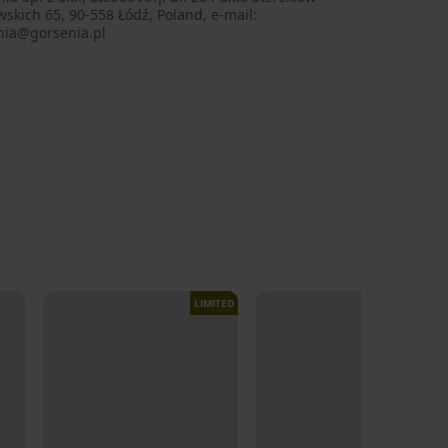
skich 65, 90-558 Łódź, Poland, e-mail:
nia@gorsenia.pl
LIMITED
LIMITED