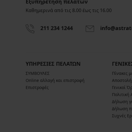
Εξυπηρέτηση πελατών
Καθημερινά από τις 8.00 έως τις 16.00
211 234 1244
info@astrat
ΥΠΗΡΕΣΙΕΣ ΠΕΛΑΤΩΝ
ΓΕΝΙΚΕ
ΣΥΜΒΟΥΛΕΣ
Πίνακες 
Online αλλαγή και επιστροφή
Αποστολή
Επιστροφές
Γενικοί Ό
Πολιτική
Δήλωση γι
Δήλωση π
Συχνές Ε