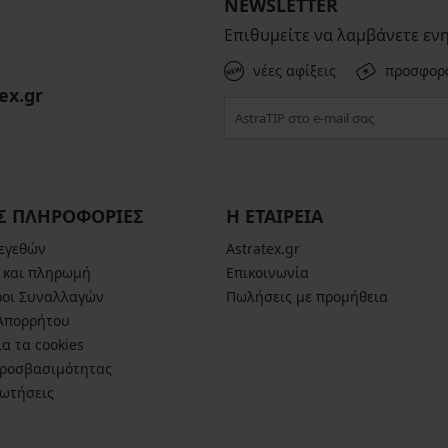
NEWSLETTER
Επιθυμείτε να λαμβάνετε εν
νέες αφίξεις
προσφορ
ex.gr
Σ ΠΛΗΡΟΦΟΡΙΕΣ
Η ΕΤΑΙΡΕΙΑ
μεγεθών
Astratex.gr
 και πληρωμή
Επικοινωνία
ροι Συναλλαγών
Πωλήσεις με προμήθεια
 Απορρήτου
α τα cookies
ροσβασιμότητας
ρωτήσεις