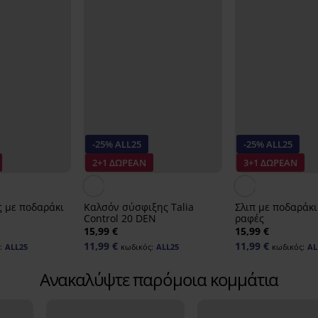
-25% ALL25
-25% ALL25
2+1 ΔΩΡΕΑΝ
3+1 ΔΩΡΕΑΝ
ς με ποδαράκι
Καλσόν σύσφιξης Talia
Σλιπ με ποδαράκι 
Control 20 DEN
ραφές
15,99 €
15,99 €
11,99 €
11,99 €
:
ALL25
κωδικός:
ALL25
κωδικός:
AL
Ανακαλύψτε παρόμοια κομμάτια