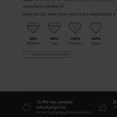
αγορασμένο μέγεθος M
ΕΙΝΑΙ ΟΝΤΩΣ ΠΑΡΑ ΠΟΛΥ ΚΑΛΟ ΚΑΙ ΕΞΑΦΑΝΙΖΕΤΑΙ Η
80%
80%
100%
100%
Μέγεθος
Τιμή
Ποιότητα
Χρώμα
Προτείνω αυτό το προϊόν
Το 8% της αγοράς
Δ
επιστρέφεται
On
στους εγγεγραμμένους πελάτες