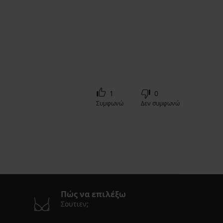
1
0
Συμφωνώ
Δεν συμφωνώ
Πώς να επιλέξω
Σουτιεν;