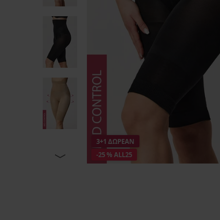
3+1 ΔΩΡΕΑΝ
-25 % ALL25