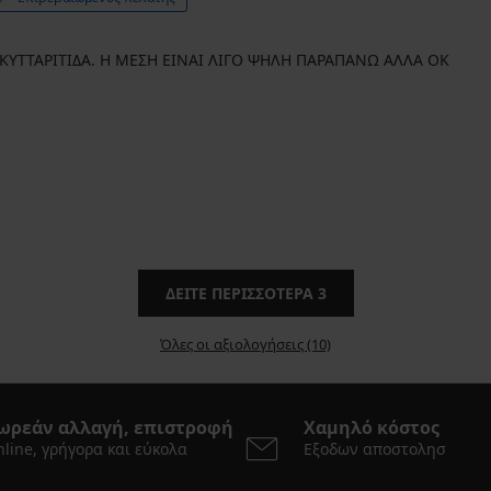
 ΚΥΤΤΑΡΙΤΙΔΑ. Η ΜΕΣΗ ΕΙΝΑΙ ΛΙΓΟ ΨΗΛΗ ΠΑΡΑΠΑΝΩ ΑΛΛΑ ΟΚ
ΔΕΊΤΕ ΠΕΡΙΣΣΌΤΕΡΑ
3
Όλες οι αξιολογήσεις (10)
ωρεάν αλλαγή, επιστροφή
Χαμηλό κόστος
line, γρήγορα και εύκολα
Εξοδων αποστολησ