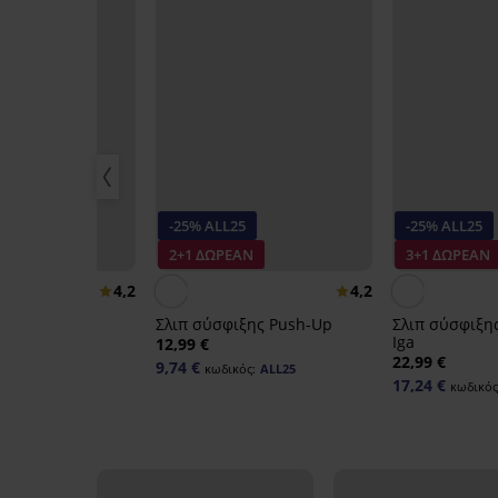
25
-25% ALL25
-25% ALL25
ΑΝ
2+1 ΔΩΡΕΑΝ
3+1 ΔΩΡΕΑΝ
4,2
4,2
ιξης Slim Up
Σλιπ σύσφιξης Push-Up
Σλιπ σύσφιξη
Iga
12,99 €
22,99 €
9,74 €
ικός:
ALL25
κωδικός:
ALL25
17,24 €
κωδικός