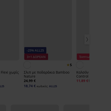
-25% ALL25
3+1 ΔΩΡΕΑΝ
Έκπτωση -30%
5
Flexi χωρίς
Σλιπ με ποδαράκια Bamboo
Καλσόν σύσφιξης Ta
Nature
Control 40 DEN
24,99 €
11,89 €
16,99 €
18,74 €
L25
κωδικός:
ALL25