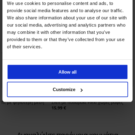
We use cookies to personalise content and ads, to
provide social media features and to analyse our traffic.
We also share information about your use of our site with
our social media, advertising and analytics partners who
may combine it with other information that you’ve
provided to them or that they’ve collected from your use
of their services.
Allow all
3+1 ΔΩΡΕΑΝ
Customize
Light με ψηλότερη μέση
Σλιπ με ποδαράκι Flexi χωρίς ραφές
15,99 €
Ανακαλύψτε παρόμοια κομμάτια