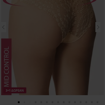
3+1 ΔΩΡΕΑΝ