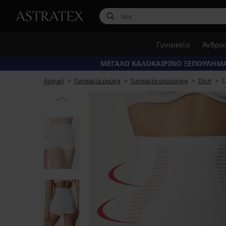
Γυναικεία
Ανδρι
ΜΕΓΑΛΟ ΚΑΛΟΚΑΙΡΙΝΟ ΞΕΠΟΥΛΗΜΑ
Αρχική
Γυναικεία ρούχα
Γυναικεία εσώρουχα
Σλιπ
Σ