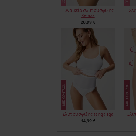
Γυναικείο σλιπ σύσφιξης
Σλι
Relaxa
28,99 €
Σλιπ σύσφιξης tanga Iga
Σλι
14,99 €