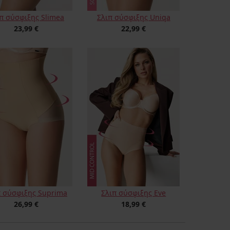
π σύσφιξης Slimea
Σλιπ σύσφιξης Uniqa
23,99 €
22,99 €
π σύσφιξης Suprima
Σλιπ σύσφιξης Eve
26,99 €
18,99 €