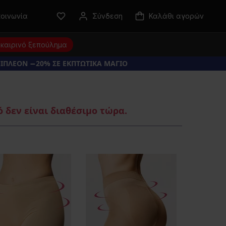
κοινωνία
Σύνδεση
Καλάθι αγορών
καιρινό ξεπούλημα
ΠΙΠΛΕΟΝ −20% ΣΕ ΕΚΠΤΩΤΙΚΑ ΜΑΓΙΟ
 δεν είναι διαθέσιμο τώρα.