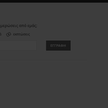
ημερώσεις από εμάς;
ά
εκπτώσεις
ΕΓΓΡΑΦΗ