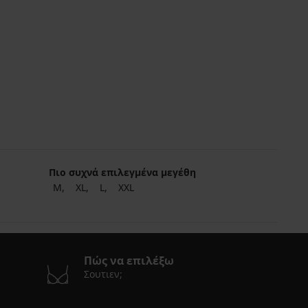
Πιο συχνά επιλεγμένα μεγέθη
M
XL
L
XXL
Πώς να επιλέξω
Σουτιεν;