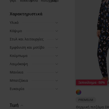
Χαρακτηριστικά
Υλικό
Κόψιμο
Στυλ και λειτουργίες
Εμφάνιση και μοτίβο
Κούμπωμα
Λαιμόκοψη
Μανίκια
Μπατζάκια
Ξεπούλημα
-50%
Ευκαιρία
PREMIUM
Τιμή
Θερμική πιτζάμα DKN