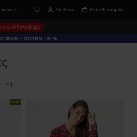
κοινωνία
Σύνδεση
Καλάθι αγορών
καιρινό ξεπούλημα
Σ BRA20 = ΣΟΥΤΙΕΝ −20 %
ες
α τιμή
ΠΕΡΙΟΡΙΣΜΕΝΑ