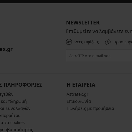
NEWSLETTER
Επιθυμείτε να λαμβάνετε εν
νέες αφίξεις
προσφορ
ex.gr
Σ ΠΛΗΡΟΦΟΡΙΕΣ
Η ΕΤΑΙΡΕΙΑ
μεγεθών
Astratex.gr
 και πληρωμή
Επικοινωνία
ροι Συναλλαγών
Πωλήσεις με προμήθεια
 Απορρήτου
α τα cookies
ροσβασιμότητας