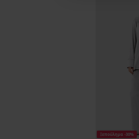
Ξεπούλημα
-30%