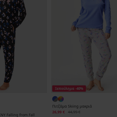
Ξεπούλημα
-40%
Πιτζάμα Skiing μακριά
Έκπτωση
Αρχική τιμή
26,99 €
44,99 €
Y Falling from Fall