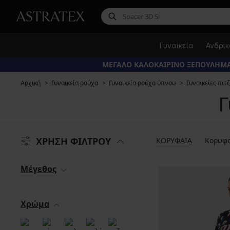
Γυναικεία
Ανδρι
ΜΕΓΑΛΟ ΚΑΛΟΚΑΙΡΙΝΟ ΞΕΠΟΥΛΗΜΑ
Αρχική
Γυναικεία ρούχα
Γυναικεία ρούχα ύπνου
Γυναικείες πιτ
Γ
ΧΡΗΣΗ ΦΙΛΤΡΟΥ
ΚΟΡΥΦΑΙΑ
Κορυφα
Μέγεθος
Χρώμα