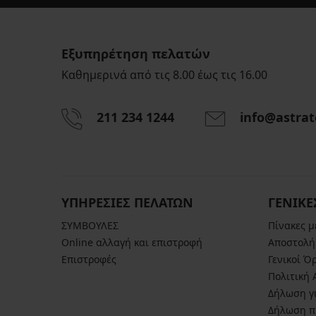
Εξυπηρέτηση πελατών
Καθημερινά από τις 8.00 έως τις 16.00
211 234 1244
info@astrat
ΥΠΗΡΕΣΙΕΣ ΠΕΛΑΤΩΝ
ΓΕΝΙΚΕ
ΣΥΜΒΟΥΛΕΣ
Πίνακες 
Online αλλαγή και επιστροφή
Αποστολή
Επιστροφές
Γενικοί Ό
Πολιτική
Δήλωση γι
Δήλωση π