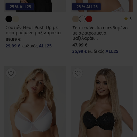
-25 % ALL25
-25 % ALL25
5
Σουτιέν Fleur Push Up με
Σουτιέν Vestia επενδυμένο
αφαιρούμενα μαξιλαράκια
με αφαιρούμενα
μαξιλαράκ...
39,99 €
47,99 €
29,99 €
κωδικός
ALL25
35,99 €
κωδικός
ALL25