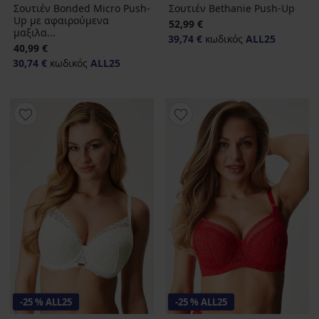
Σουτιέν Bonded Micro Push-
Σουτιέν Bethanie Push-Up
Up με αφαιρούμενα
52,99 €
μαξιλα...
39,74 €
κωδικός
ALL25
40,99 €
30,74 €
κωδικός
ALL25
-25 % ALL25
-25 % ALL25