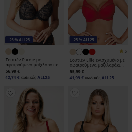
-25 % ALL25
-25 % ALL25
5
Σουτιέν Purdie με
Σουτιέν Ellie ενισχυμένο με
αφαιρούμενα μαξιλαράκια
αφαιρούμενα μαξιλαράκι...
56,99 €
55,99 €
42,74 €
κωδικός
ALL25
41,99 €
κωδικός
ALL25