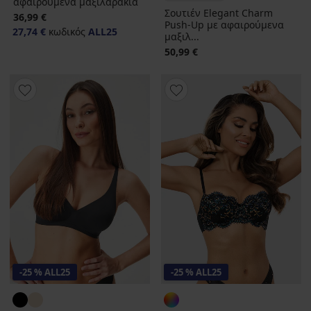
αφαιρούμενα μαξιλαράκια
Σουτιέν Elegant Charm
36,99 €
Push-Up με αφαιρούμενα
27,74 €
κωδικός
ALL25
μαξιλ...
50,99 €
-25 % ALL25
-25 % ALL25