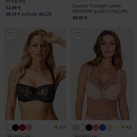
ενίσχυση
Σουτιέν Triumph Lovely
52,99 €
Minimizer χωρίς ενίσχυση
39,74 €
κωδικός
ALL25
39,99 €
4,9
4,8