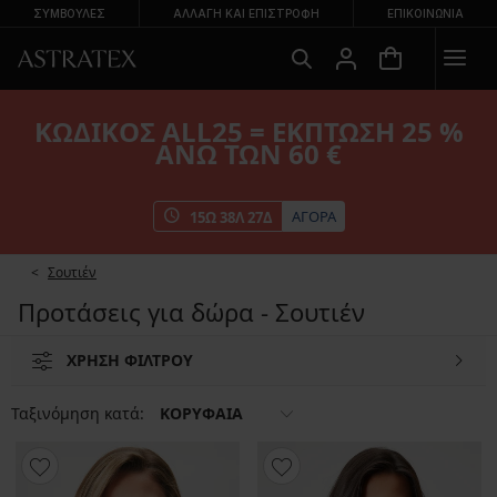
ΣΥΜΒΟΥΛΕΣ
ΑΛΛΑΓΉ ΚΑΙ ΕΠΙΣΤΡΟΦΉ
ΕΠΙΚΟΙΝΩΝΊΑ
ΚΩΔΙΚΟΣ ALL25 = ΕΚΠΤΩΣΗ 25 %
ΑΝΩ ΤΩΝ 60 €
ΑΓΟΡΑ
15
Ω
38
Λ
25
Δ
Σουτιέν
Προτάσεις για δώρα - Σουτιέν
ΧΡΗΣΗ ΦΙΛΤΡΟΥ
Ταξινόμηση κατά:
ΚΟΡΥΦΑΙΑ