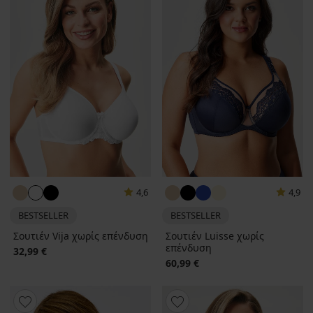
4,6
4,9
BESTSELLER
BESTSELLER
Σουτιέν Vija χωρίς επένδυση
Σουτιέν Luisse χωρίς
επένδυση
32,99 €
60,99 €