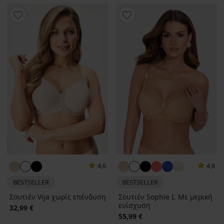
4,6
4,8
BESTSELLER
BESTSELLER
Σουτιέν Vija χωρίς επένδυση
Σουτιέν Sophie I. Με μερική
ενίσχυση
32,99 €
55,99 €