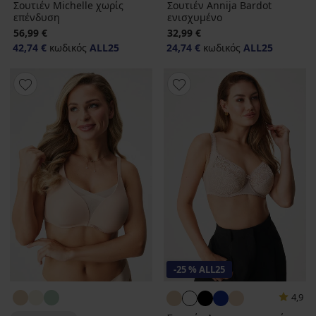
Σουτιέν Michelle χωρίς
Σουτιέν Annija Bardot
επένδυση
ενισχυμένο
56,99 €
32,99 €
42,74 €
κωδικός
ALL25
24,74 €
κωδικός
ALL25
-25 % ALL25
4,9