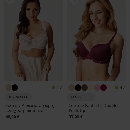
4,7
4,7
BESTSELLER
BESTSELLER
Σουτιέν Alexandra χωρίς
Σουτιέν Fantastic Double
ενίσχυση minimizer
Push-Up
40,99 €
37,99 €