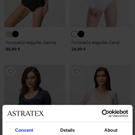
Γυναικείο κορμάκι Sanna
Γυναικείο κορμάκι Carol
80,99 €
24,99 €
Consent
Details
About