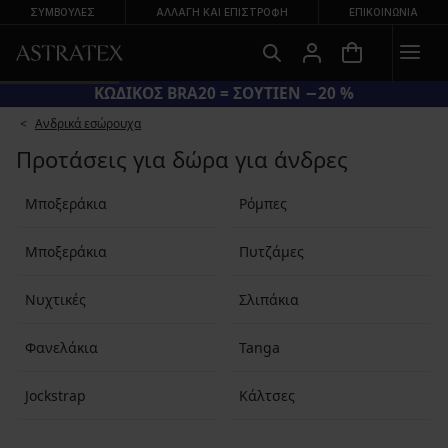
ΣΥΜΒΟΥΛΕΣ
ΑΛΛΑΓΉ ΚΑΙ ΕΠΙΣΤΡΟΦΉ
ΕΠΙΚΟΙΝΩΝΊΑ
ΚΩΔΙΚΟΣ BRA20 = ΣΟΥΤΙΕΝ −20 %
Ανδρικά εσώρουχα
Προτάσεις για δώρα για άνδρες
Μποξεράκια
Ρόμπες
Μποξεράκια
Πυτζάμες
Νυχτικές
Σλιπάκια
Φανελάκια
Tanga
Jockstrap
Κάλτσες