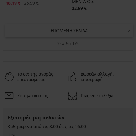
MEN-A Oto
Έκπτωση
Αρχική τιμή
18,19 €
25,99 €
22,99 €
ΕΠΌΜΕΝΗ ΣΕΛΊΔΑ
Σελίδα 1/5
Το 8% της αγοράς
Δωρεάν αλλαγή,
επιστρέφεται
επιστροφή
Χαμηλό κόστος
Πώς να επιλέξω
Εξυπηρέτηση πελατών
Καθημερινά από τις 8.00 έως τις 16.00