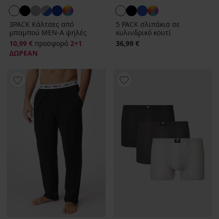
3PACK Κάλτσες από
5 PACK σλιπάκια σε
μπαμπού MEN-A ψηλές
κυλινδρικό κουτί
10,99 €
προσφορά
2+1
36,99 €
ΔΩΡΕΑΝ