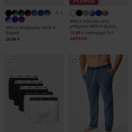
2+1 ΔΩΡΕΑΝ
5
3PACK Κάλτσες από
μπαμπού MEN-A ψηλές
3PACK Μποξεράκι MEN-A
Roland
10,99 €
προσφορά
2+1
ΔΩΡΕΑΝ
24,99 €