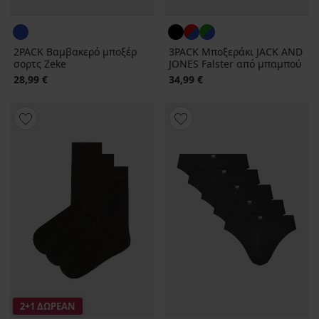
2PACK Βαμβακερό μποξέρ
3PACK Μποξεράκι JACK AND
σορτς Zeke
JONES Falster από μπαμπού
28,99 €
34,99 €
2+1 ΔΩΡΕΑΝ