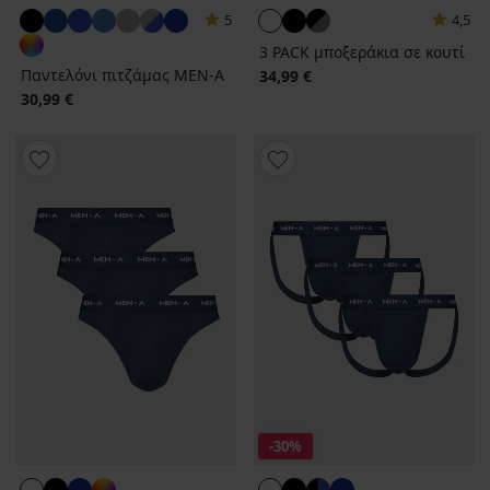
5
4,5
3 PACK μποξεράκια σε κουτί
Παντελόνι πιτζάμας MEN-A
34,99 €
30,99 €
-30%