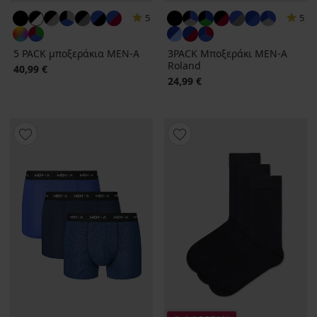
5
5
5 PACK μποξεράκια MEN-A
3PACK Μποξεράκι MEN-A
Roland
40,99 €
24,99 €