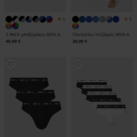
5
5
5 PACK μποξεράκια MEN-A
Παντελόνι πιτζάμας MEN-A
40,99 €
30,99 €