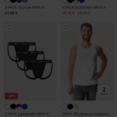
3 PACK στρινγκ MEN-A
3 PACK jockstraps MEN-A
Έκπτωση
Αρχική τιμή
21,99 €
18,19 €
25,99 €
-30%
3 PACK jockstraps MEN-A
2PACK Βαμβακερό αμάνικο