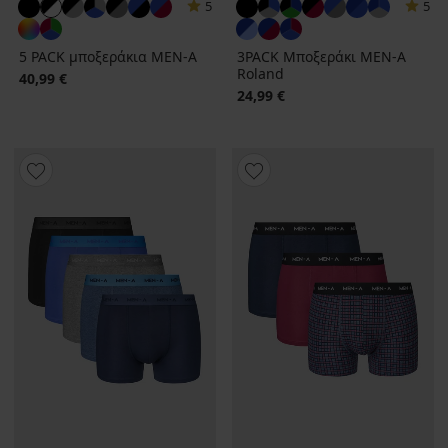
5
5
5 PACK μποξεράκια MEN-A
3PACK Μποξεράκι MEN-A
Roland
40,99 €
24,99 €