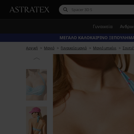
Γυναικεία
Ανδρι
ΜΕΓΑΛΟ ΚΑΛΟΚΑΙΡΙΝΟ ΞΕΠΟΥΛΗΜΑ
Αρχική
Μαγιό
Γυναικεία μαγιό
Μαγιό μπικίνι
Σουτιέ