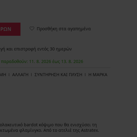
Προσθήκη στα αγαπημένα
ΟΡΩΝ
ή και επιστροφή εντός 30 ημερών
α παραδοθούν:
11. 8.
2026
έως
13. 8.
2026
ΩΜΗ
ΑΛΛΑΓΗ
ΣΥΝΤΗΡΗΣΗ ΚΑΙ ΠΛΥΣΗ
Η ΜΆΡΚΑ
κολακευτικό bardot κόψιμο που θα ενισχύσει τη
ιτωμένα φλαμίνγκο. Από το ατελιέ της Astratex.