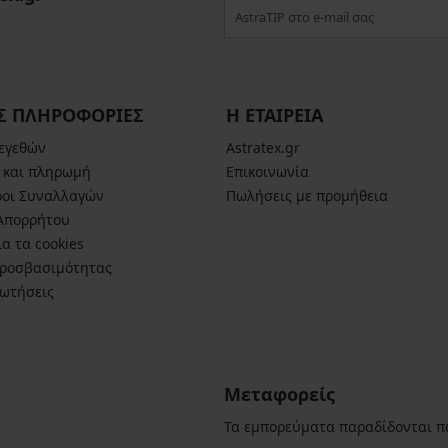
Σ ΠΛΗΡΟΦΟΡΙΕΣ
Η ΕΤΑΙΡΕΙΑ
μεγεθών
Astratex.gr
 και πληρωμή
Επικοινωνία
ροι Συναλλαγών
Πωλήσεις με προμήθεια
 Απορρήτου
α τα cookies
ροσβασιμότητας
ρωτήσεις
Μεταφορείς
Τα εμπορεύματα παραδίδονται π