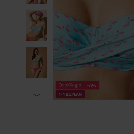
Ξεπούλημα
-70%
1+1 ΔΩΡΕΑΝ