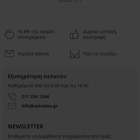
Σελίδα 1/17
Το 8% της αγοράς
Δωρεάν αλλαγή,
επιστρέφεται
επιστροφή
Χαμηλό κόστος
Πώς να επιλέξω
Εξυπηρέτηση πελατών
Καθημερινά από τις 8.00 έως τις 16.00
211 234 1244
info@astratex.gr
NEWSLETTER
Επιθυμείτε να λαμβάνετε ενημερώσεις από εμάς;