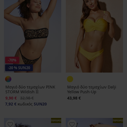
-70%
-20 % SUN20
Μαγιό δύο τεμαχίων PINK
Μαγιό δύο τεμαχίων Dalji
STORM Wildish II
Yellow Push-Up
Έκπτωση
Αρχική τιμή
9,90 €
32,98 €
43,98 €
7,92 €
κωδικός
SUN20
ΠΕΡΙΟΡΙΣΜΕΝΑ
ΠΕΡΙΟΡΙΣΜ