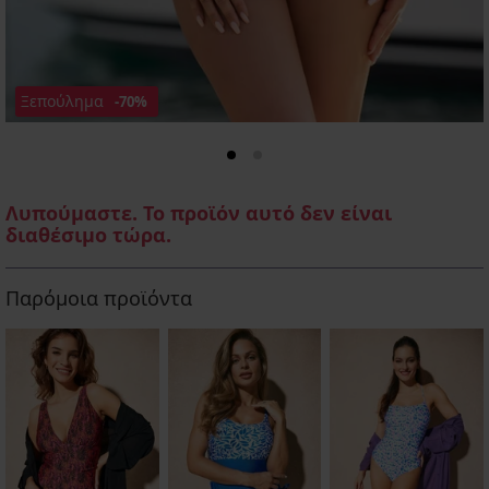
Ξεπούλημα
-70%
Λυπούμαστε. Το προϊόν αυτό δεν είναι
διαθέσιμο τώρα.
Παρόμοια προϊόντα