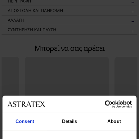
ΠΕΡΙΓΡΑΦΗ
ΑΠΟΣΤΟΛΗ ΚΑΙ ΠΛΗΡΩΜΗ
ΑΛΛΑΓΗ
ΣΥΝΤΗΡΗΣΗ ΚΑΙ ΠΛΥΣΗ
Μπορεί να σας αρέσει
Consent
Details
About