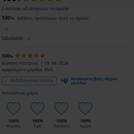
2 πελάτες αξιολόγησαν το προϊόν
100
%
πελάτες προτείνουν αυτό το προϊόν
Ταξινόμηση
100
%
Δαγιαση Κατερινα
19. 06. 2024
αγορασμένο μέγεθος 95/C
Αγορασμένο βάση οδηγού
Επιβεβαιωμένος πελάτης
μεγεθών
Φανταστικο μαγιο
100%
100%
100%
100%
Μέγεθος
Τιμή
Ποιότητα
Χρώμα