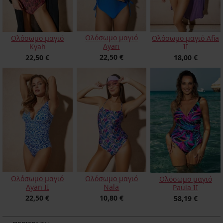
Ολόσωμο μαγιό
Ολόσωμο μαγιό
Ολόσωμο μαγιό Afia
Ayan
Kyah
II
22,50 €
22,50 €
18,00 €
Ολόσωμο μαγιό
Ολόσωμο μαγιό
Ολόσωμο μαγιό
Ayan II
Nala
Paula II
22,50 €
10,80 €
58,19 €