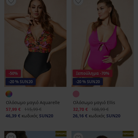
-50%
Ξεπούλημα
-70%
-20 % SUN20
-20 % SUN20
Ολόσωμο μαγιό Aquarelle
Ολόσωμο μαγιό Ellis
Έκπτωση
Αρχική τιμή
Έκπτωση
Αρχική τιμή
57,99 €
115,99 €
32,70 €
108,99 €
46,39 €
κωδικός
SUN20
26,16 €
κωδικός
SUN20
ΠΕΡΙΟΡΙΣΜΕΝΑ
ΠΕΡΙΟΡΙΣΜ