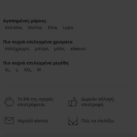
Αγαπημένες μάρκες
Astratex
Dorina
Etna
Lupo
Πιο συχνά επιλεγμένα χρώματα
πολύχρωμο
μαύρο
μπλε
κόκκινο
Πιο συχνά επιλεγμένα μεγέθη
XL
L
XXL
M
Το 8% της αγοράς
Δωρεάν αλλαγή,
επιστρέφεται
επιστροφή
Χαμηλό κόστος
Πώς να επιλέξω