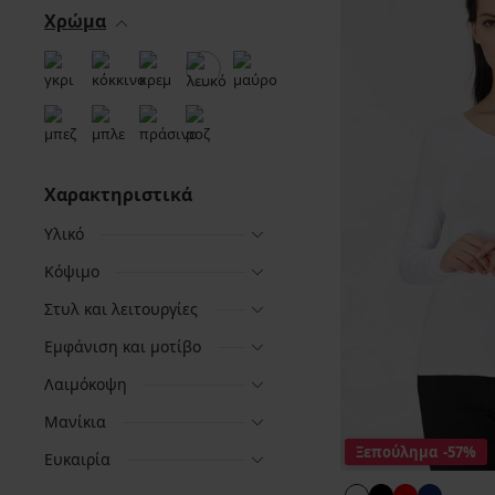
Χρώμα
Χαρακτηριστικά
Υλικό
Κόψιμο
Στυλ και λειτουργίες
Εμφάνιση και μοτίβο
Λαιμόκοψη
Μανίκια
Ξεπούλημα
-57%
Ευκαιρία