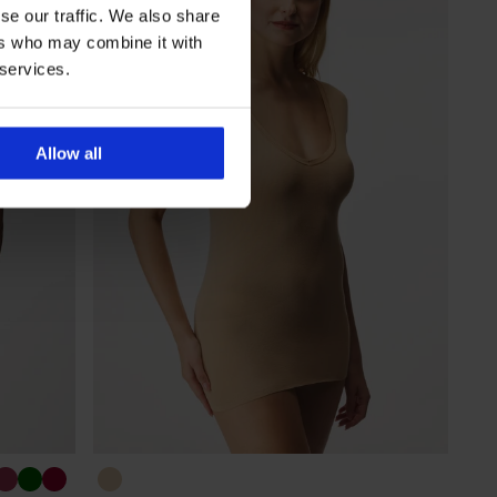
se our traffic. We also share
ers who may combine it with
 services.
Allow all