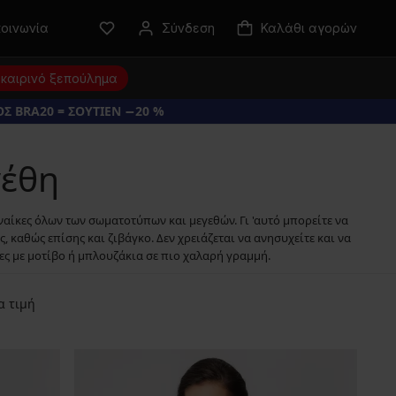
κοινωνία
Σύνδεση
Καλάθι αγορών
καιρινό ξεπούλημα
Σ BRA20 = ΣΟΥΤΙΕΝ −20 %
γέθη
ναίκες όλων των σωματοτύπων και μεγεθών. Γι 'αυτό μπορείτε να
καθώς επίσης και ζιβάγκο. Δεν χρειάζεται να ανησυχείτε και να
ες με μοτίβο ή μπλουζάκια σε πιο χαλαρή γραμμή.
α τιμή