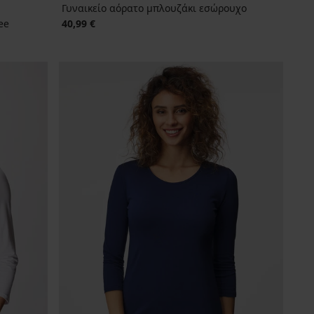
Γυναικείο αόρατο μπλουζάκι εσώρουχο
ee
40,99 €