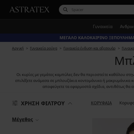
Γυναικεία
Ανδρι
ΜΕΓΑΛΟ ΚΑΛΟΚΑΙΡΙΝΟ ΞΕΠΟΥΛΗΜΑ
Αρχική
Γυναικεία ρούχα
Γυναικεία ένδυση και αξεσουάρ
Γυναικ
Μπλ
Οι κυρίες με γεμάτες καμπύλες δεν θα περιοστείτε καθόλου στη
επιλέξετε ανάμεσα σε μπλουζάκια κοντομάνικα ή μακρυμάνικα κα
αποφεύγετε τα εφαρμοστά σχέδια, αντιθέτως θα α
ΧΡΗΣΗ ΦΙΛΤΡΟΥ
ΚΟΡΥΦΑΙΑ
Κορυφα
Μέγεθος