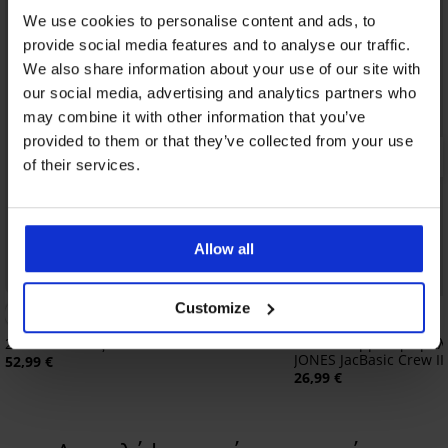
We use cookies to personalise content and ads, to
provide social media features and to analyse our traffic.
We also share information about your use of our site with
our social media, advertising and analytics partners who
may combine it with other information that you’ve
provided to them or that they’ve collected from your use
of their services.
Allow all
Customize
2PACK Μπλουζάκι MEN-A Bamboo
2PACK Βαμβακερό μπλ
JONES JacBasic Crew II
52,99 €
26,99 €