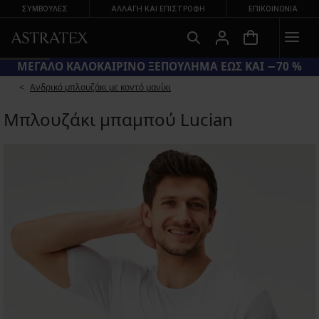
ΣΥΜΒΟΥΛΕΣ
ΑΛΛΑΓΉ ΚΑΙ ΕΠΙΣΤΡΟΦΉ
ΕΠΙΚΟΙΝΩΝΊΑ
ΜΕΓΑΛΟ ΚΑΛΟΚΑΙΡΙΝΟ ΞΕΠΟΥΛΗΜΑ ΕΩΣ ΚΑΙ −70 %
Ανδρικό μπλουζάκι με κοντό μανίκι
Μπλουζάκι μπαμπού Lucian