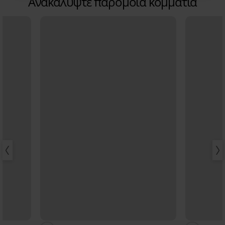
Ανακαλύψτε παρόμοια κομμάτια