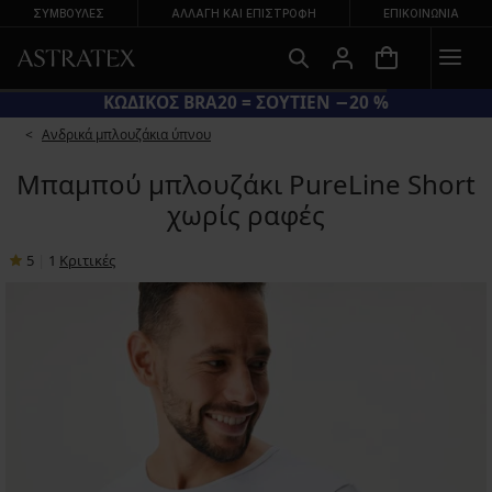
ΣΥΜΒΟΥΛΕΣ
ΑΛΛΑΓΉ ΚΑΙ ΕΠΙΣΤΡΟΦΉ
ΕΠΙΚΟΙΝΩΝΊΑ
ΚΩΔΙΚΟΣ BRA20 = ΣΟΥΤΙΕΝ −20 %
Ανδρικά μπλουζάκια ύπνου
Μπαμπού μπλουζάκι PureLine Short
χωρίς ραφές
5
|
1
Κριτικές