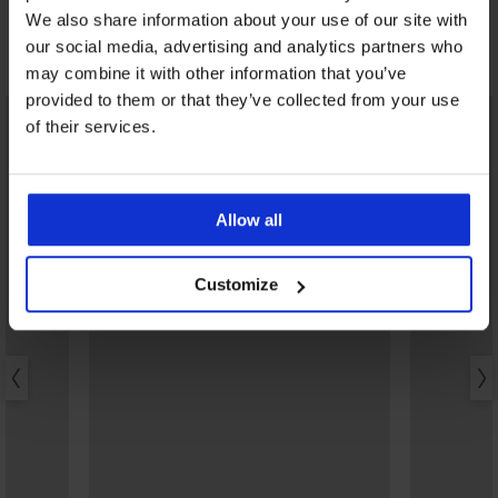
We also share information about your use of our site with
our social media, advertising and analytics partners who
Ανακαλύψτε παρόμοια κομμάτια
may combine it with other information that you’ve
provided to them or that they’ve collected from your use
of their services.
Allow all
Customize