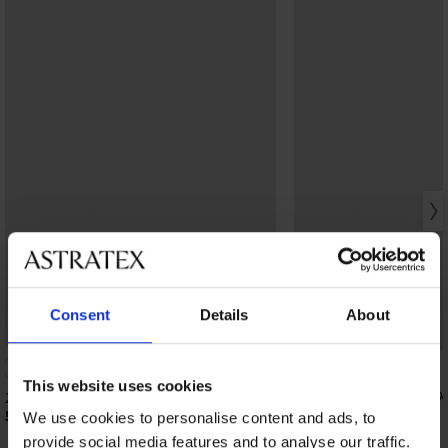
Consent
Details
About
This website uses cookies
2PACK Μπλουζάκι MEN-A Bamboo
2PACK Βαμβακερό μπλ
Oscar
52,99 €
We use cookies to personalise content and ads, to
24,99 €
provide social media features and to analyse our traffic.