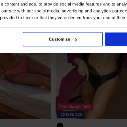
e content and ads, to provide social media features and to analy
 our site with our social media, advertising and analytics partn
 provided to them or that they’ve collected from your use of their
Customize
Ξεπούλημα
-30%
-20 % SUN20