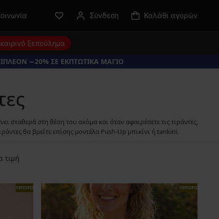
κοινωνία
Σύνδεση
Καλάθι αγορών
καιρινό ξεπούλημα
ΠΙΠΛΕΟΝ −20% ΣΕ ΕΚΠΤΩΤΙΚΑ ΜΑΓΙΟ
τες
νει σταθερά στη θέση του ακόμα και όταν αφαιρέσετε τις τιράντες,
άντες θα βρείτε επίσης μοντέλα Push-Up μπικίνι ή tankini.
α τιμή
ΠΕΡΙΟΡΙΣΜΕΝΑ
ΠΕΡΙΟΡΙΣΜΕΝΑ