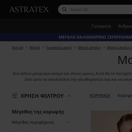
Γυναικεία
Ανδρι
ΜΕΓΑΛΟ ΚΑΛΟΚΑΙΡΙΝΟ ΞΕΠΟΥΛΗΜΑ
Αρχική
Μαγιό
Γυναικεία μαγιό
Μαγιό μπικίνι
Μαγιό μπικίνι 
Μα
Ενα τέλειο μαύρισμα ακόμα και στους ώμους. Αυτό θα το πετύχετε 
έτσι ώστε να απολαύσετε την ηλιοθεραπεία σας και να αποκ
ΧΡΗΣΗ ΦΙΛΤΡΟΥ
ΚΟΡΥΦΑΙΑ
Κορυφα
Μέγεθος της κορυφής
Μέγεθος-περιφέρειας