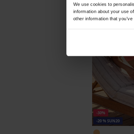
We use cookies to personalis
information about your use of
other information that you’ve
-30%
-20 % SUN20