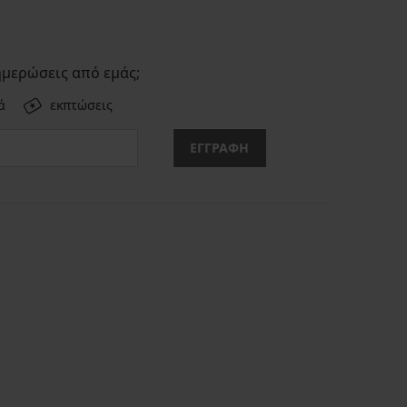
ημερώσεις από εμάς;
ά
εκπτώσεις
ΕΓΓΡΑΦΗ