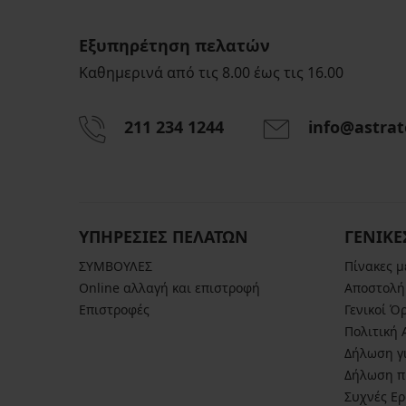
Εξυπηρέτηση πελατών
Καθημερινά από τις 8.00 έως τις 16.00
211 234 1244
info@astrat
ΥΠΗΡΕΣΙΕΣ ΠΕΛΑΤΩΝ
ΓΕΝΙΚΕ
ΣΥΜΒΟΥΛΕΣ
Πίνακες 
Online αλλαγή και επιστροφή
Αποστολή
Επιστροφές
Γενικοί Ό
Πολιτική
Δήλωση γι
Δήλωση π
Συχνές Ε