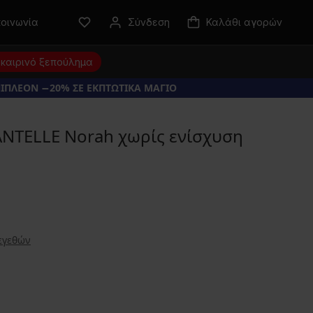
κοινωνία
Σύνδεση
Καλάθι αγορών
καιρινό ξεπούλημα
ΠΙΠΛΕΟΝ −20% ΣΕ ΕΚΠΤΩΤΙΚΑ ΜΑΓΙΟ
ANTELLE Norah χωρίς ενίσχυση
εγεθών