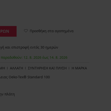
Προσθήκη στα αγαπημένα
ΟΡΩΝ
ή και επιστροφή εντός 30 ημερών
α παραδοθούν:
12. 8.
2026
έως
14. 8.
2026
ΩΜΗ
ΑΛΛΑΓΗ
ΣΥΝΤΗΡΗΣΗ ΚΑΙ ΠΛΥΣΗ
Η ΜΆΡΚΑ
λειας Oeko-Tex® Standard 100
ην πλάτη