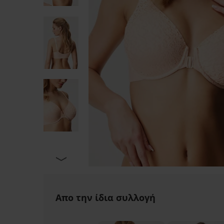
Απο την ίδια συλλογή