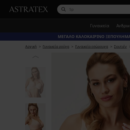
Γυναικεία
Ανδρι
ΜΕΓΑΛΟ ΚΑΛΟΚΑΙΡΙΝΟ ΞΕΠΟΥΛΗΜΑ
Αρχική
Γυναικεία ρούχα
Γυναικεία εσώρουχα
Σουτιέν