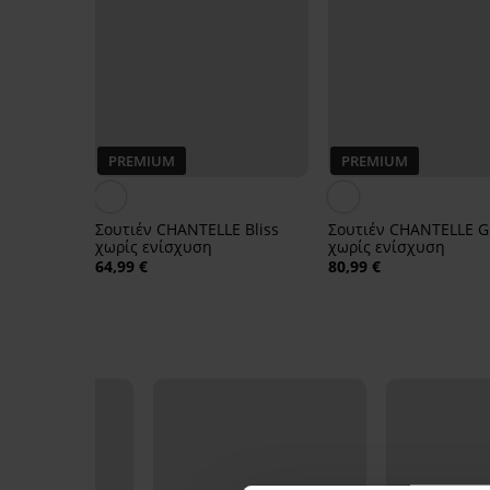
PREMIUM
PREMIUM
Σουτιέν CHANTELLE Bliss
Σουτιέν CHANTELLE G
χωρίς ενίσχυση
χωρίς ενίσχυση
64,99 €
80,99 €