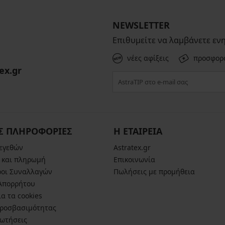
NEWSLETTER
Επιθυμείτε να λαμβάνετε εν
νέες αφίξεις
προσφορ
ex.gr
Σ ΠΛΗΡΟΦΟΡΙΕΣ
Η ΕΤΑΙΡΕΙΑ
μεγεθών
Astratex.gr
 και πληρωμή
Επικοινωνία
ροι Συναλλαγών
Πωλήσεις με προμήθεια
 Απορρήτου
α τα cookies
ροσβασιμότητας
ρωτήσεις