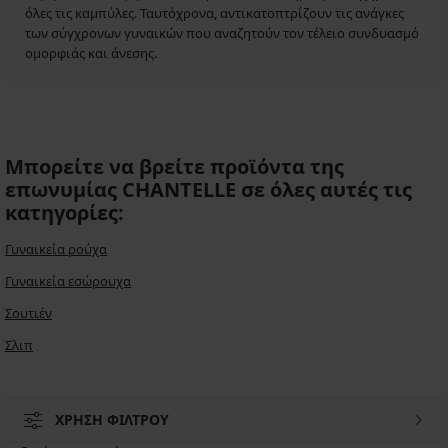
όλες τις καμπύλες. Ταυτόχρονα, αντικατοπτρίζουν τις ανάγκες
των σύγχρονων γυναικών που αναζητούν τον τέλειο συνδυασμό
ομορφιάς και άνεσης.
Μπορείτε να βρείτε προϊόντα της
επωνυμίας CHANTELLE σε όλες αυτές τις
κατηγορίες:
Γυναικεία ρούχα
Γυναικεία εσώρουχα
Σουτιέν
Σλιπ
ΧΡΗΣΗ ΦΙΛΤΡΟΥ