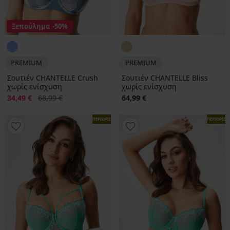
Ξεπούλημα
-50%
PREMIUM
PREMIUM
Σουτιέν CHANTELLE Crush
Σουτιέν CHANTELLE Bliss
χωρίς ενίσχυση
χωρίς ενίσχυση
Έκπτωση
Αρχική τιμή
34,49 €
68,99 €
64,99 €
ΠΕΡΙΟΡΙΣΜΕΝΑ
ΠΕΡΙΟΡΙΣ