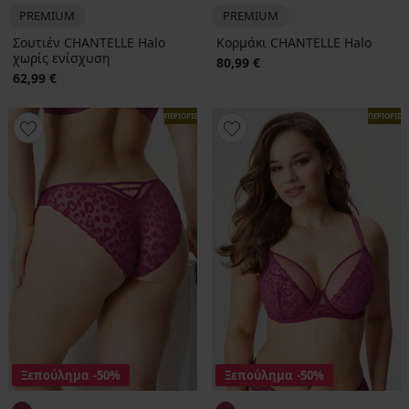
PREMIUM
PREMIUM
Σουτιέν CHANTELLE Halo
Κορμάκι CHANTELLE Halo
χωρίς ενίσχυση
80,99 €
62,99 €
ΠΕΡΙΟΡΙΣΜΕΝΑ
ΠΕΡΙΟΡΙΣ
Ξεπούλημα
-50%
Ξεπούλημα
-50%