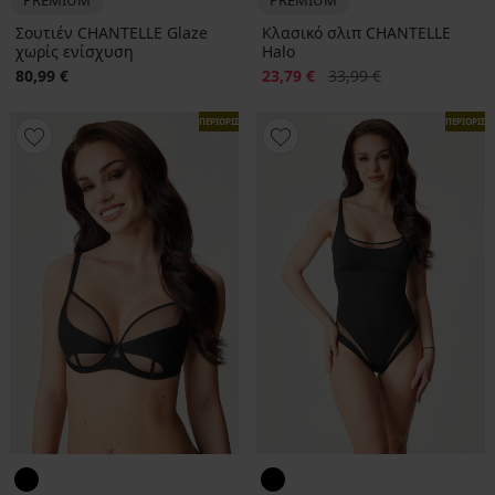
Σουτιέν CHANTELLE Glaze
Κλασικό σλιπ CHANTELLE
χωρίς ενίσχυση
Halo
Έκπτωση
Αρχική τιμή
80,99 €
23,79 €
33,99 €
ΠΕΡΙΟΡΙΣΜΕΝΑ
ΠΕΡΙΟΡΙΣ