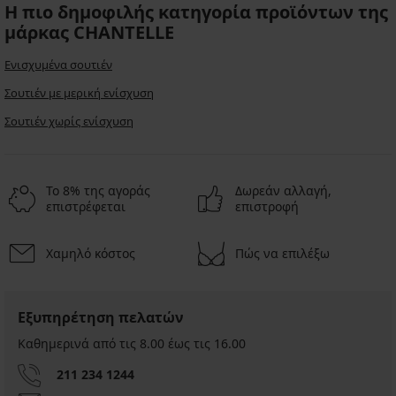
Η πιο δημοφιλής κατηγορία προϊόντων της
μάρκας CHANTELLE
Ενισχυμένα σουτιέν
Σουτιέν με μερική ενίσχυση
Σουτιέν χωρίς ενίσχυση
Το 8% της αγοράς
Δωρεάν αλλαγή,
επιστρέφεται
επιστροφή
Χαμηλό κόστος
Πώς να επιλέξω
Εξυπηρέτηση πελατών
Καθημερινά από τις 8.00 έως τις 16.00
211 234 1244