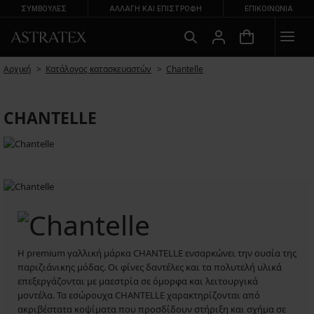
ΣΥΜΒΟΥΛΕΣ
ΑΛΛΑΓΉ ΚΑΙ ΕΠΙΣΤΡΟΦΉ
ΕΠΙΚΟΙΝΩΝΊΑ
Αρχική
Κατάλογος κατασκευαστών
Chantelle
CHANTELLE
Η premium γαλλική μάρκα CHANTELLE ενσαρκώνει την ουσία της
παριζιάνικης μόδας. Οι φίνες δαντέλες και τα πολυτελή υλικά
επεξεργάζονται με μαεστρία σε όμορφα και λειτουργικά
μοντέλα. Τα εσώρουχα CHANTELLE χαρακτηρίζονται από
ακριβέστατα κοψίματα που προσδίδουν στήριξη και σχήμα σε