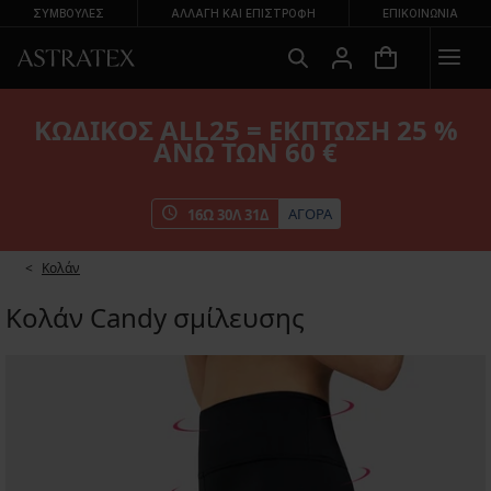
ΣΥΜΒΟΥΛΕΣ
ΑΛΛΑΓΉ ΚΑΙ ΕΠΙΣΤΡΟΦΉ
ΕΠΙΚΟΙΝΩΝΊΑ
ΚΩΔΙΚΟΣ ALL25 = ΕΚΠΤΩΣΗ 25 %
ΑΝΩ ΤΩΝ 60 €
ΑΓΟΡΑ
16
Ω
30
Λ
31
Δ
Κολάν
Κολάν Candy σμίλευσης