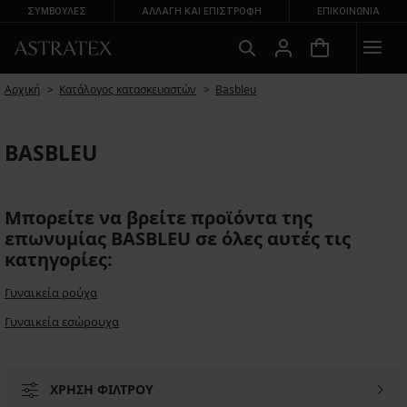
ΣΥΜΒΟΥΛΕΣ
ΑΛΛΑΓΉ ΚΑΙ ΕΠΙΣΤΡΟΦΉ
ΕΠΙΚΟΙΝΩΝΊΑ
Αρχική
Κατάλογος κατασκευαστών
Basbleu
BASBLEU
Μπορείτε να βρείτε προϊόντα της
επωνυμίας BASBLEU σε όλες αυτές τις
κατηγορίες:
Γυναικεία ρούχα
Γυναικεία εσώρουχα
ΧΡΗΣΗ ΦΙΛΤΡΟΥ