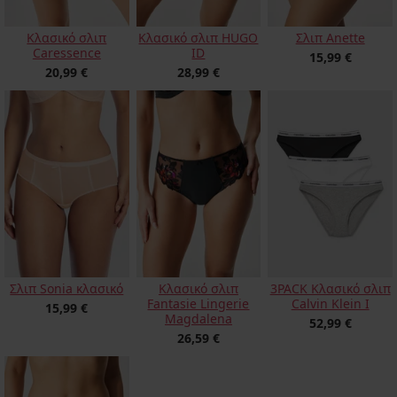
Κλασικό σλιπ HUGO
Κλασικό σλιπ
Σλιπ Anette
ID
Caressence
15,99 €
28,99 €
20,99 €
Κλασικό σλιπ
Σλιπ Sonia κλασικό
3PACK Κλασικό σλιπ
Fantasie Lingerie
Calvin Klein I
15,99 €
Magdalena
52,99 €
26,59 €