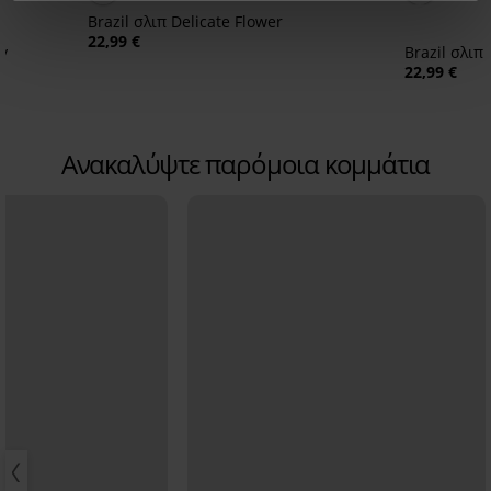
Brazil σλιπ Delicate Flower
22,99 €
y
Brazil σλιπ
22,99 €
Ανακαλύψτε παρόμοια κομμάτια