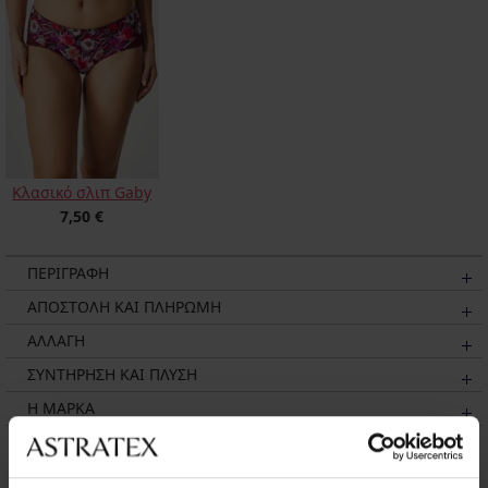
Κλασικό σλιπ Gaby
7,50 €
ΠΕΡΙΓΡΑΦΗ
ΑΠΟΣΤΟΛΗ ΚΑΙ ΠΛΗΡΩΜΗ
ΑΛΛΑΓΗ
ΣΥΝΤΗΡΗΣΗ ΚΑΙ ΠΛΥΣΗ
Η ΜΆΡΚΑ
Μπορεί να σας αρέσει