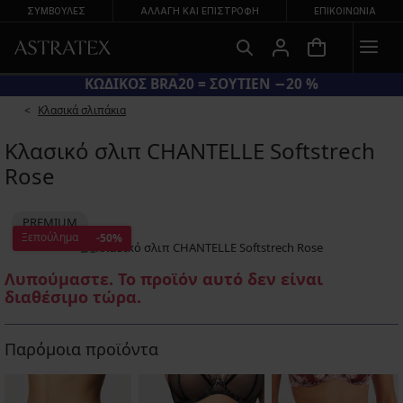
ΣΥΜΒΟΥΛΕΣ
ΑΛΛΑΓΉ ΚΑΙ ΕΠΙΣΤΡΟΦΉ
ΕΠΙΚΟΙΝΩΝΊΑ
ΚΩΔΙΚΟΣ BRA20 = ΣΟΥΤΙΕΝ −20 %
Κλασικά σλιπάκια
Κλασικό σλιπ CHANTELLE Softstrech
Rose
PREMIUM
Ξεπούλημα
-50%
Λυπούμαστε. Το προϊόν αυτό δεν είναι
διαθέσιμο τώρα.
Παρόμοια προϊόντα