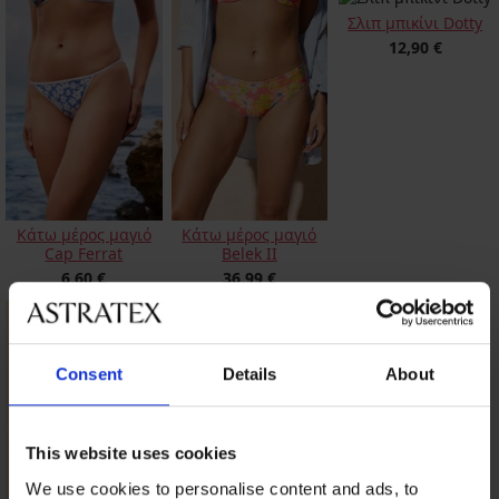
Σλιπ μπικίνι Dotty
12,90 €
Κάτω μέρος μαγιό
Κάτω μέρος μαγιό
Cap Ferrat
Belek II
6,60 €
36,99 €
Consent
Details
About
This website uses cookies
We use cookies to personalise content and ads, to