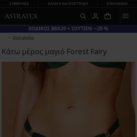
ΣΥΜΒΟΥΛΕΣ
ΑΛΛΑΓΉ ΚΑΙ ΕΠΙΣΤΡΟΦΉ
ΕΠΙΚΟΙΝΩΝΊΑ
ΚΩΔΙΚΟΣ BRA20 = ΣΟΥΤΙΕΝ −20 %
Σλιπ μπικίνι
Κάτω μέρος μαγιό Forest Fairy