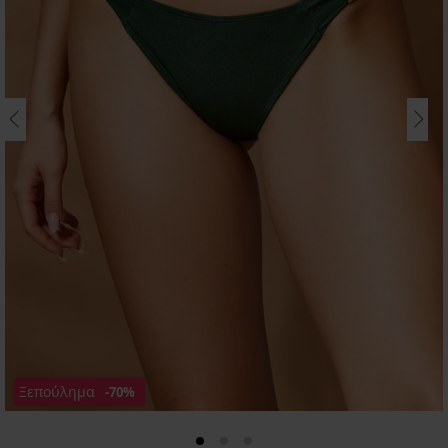
Ξεπούλημα
-70%