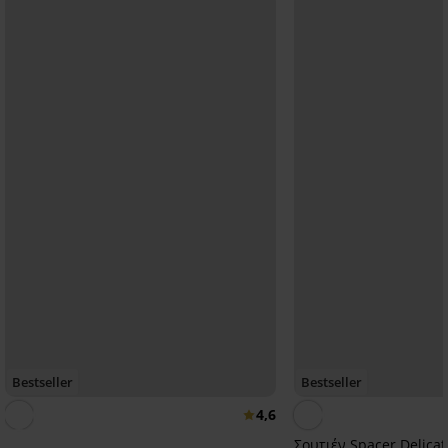
Bestseller
Bestseller
4,6
Σουτιέν Spacer Delicat