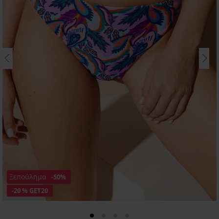
Ξεπούλημα
-50%
-20 % GET20