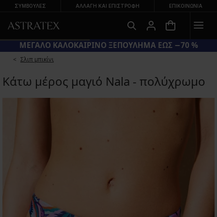
ΣΥΜΒΟΥΛΕΣ
ΑΛΛΑΓΉ ΚΑΙ ΕΠΙΣΤΡΟΦΉ
ΕΠΙΚΟΙΝΩΝΊΑ
ΜΕΓΑΛΟ ΚΑΛΟΚΑΙΡΙΝΟ ΞΕΠΟΥΛΗΜΑ ΕΩΣ −70 %
Σλιπ μπικίνι
Κάτω μέρος μαγιό Nala - πολύχρωμο