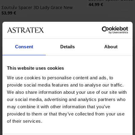
44,99 €
Σουτιέν Spacer 3D Lady Grace New
53,99 €
Ανακαλύψτε παρόμοια κομμάτια
Consent
Details
About
LIMITED
LIMITED
This website uses cookies
We use cookies to personalise content and ads, to
provide social media features and to analyse our traffic.
We also share information about your use of our site with
our social media, advertising and analytics partners who
may combine it with other information that you’ve
provided to them or that they’ve collected from your use
of their services.