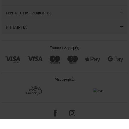
ΓΕΝΙΚΕΣ ΠΛΗΡΟΦΟΡΙΕΣ
Η ΕΤΑΙΡΕΙΑ
Τρόποι πληρωμής
Μεταφορείς
Copyright 2005-2026 © ASTRATEX a.s.