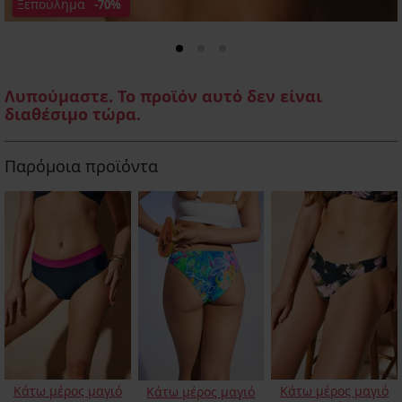
Ξεπούλημα
-70%
Λυπούμαστε. Το προϊόν αυτό δεν είναι
διαθέσιμο τώρα.
Παρόμοια προϊόντα
Κάτω μέρος μαγιό
Κάτω μέρος μαγιό
Κάτω μέρος μαγιό