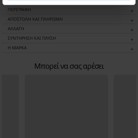
ΠΕΡΙΓΡΑΦΗ
ΑΠΟΣΤΟΛΗ ΚΑΙ ΠΛΗΡΩΜΗ
ΑΛΛΑΓΗ
ΣΥΝΤΗΡΗΣΗ ΚΑΙ ΠΛΥΣΗ
Η ΜΆΡΚΑ
Μπορεί να σας αρέσει