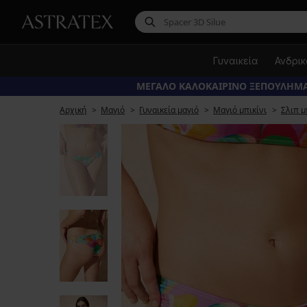
Γυναικεία
Ανδρι
ΜΕΓΑΛΟ ΚΑΛΟΚΑΙΡΙΝΟ ΞΕΠΟΥΛΗΜΑ
Αρχική
Μαγιό
Γυναικεία μαγιό
Μαγιό μπικίνι
Σλιπ μ