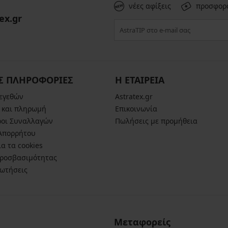
νέες αφίξεις
προσφορ
ex.gr
Σ ΠΛΗΡΟΦΟΡΙΕΣ
Η ΕΤΑΙΡΕΙΑ
μεγεθών
Astratex.gr
 και πληρωμή
Επικοινωνία
ροι Συναλλαγών
Πωλήσεις με προμήθεια
 Απορρήτου
α τα cookies
ροσβασιμότητας
ρωτήσεις
Μεταφορείς