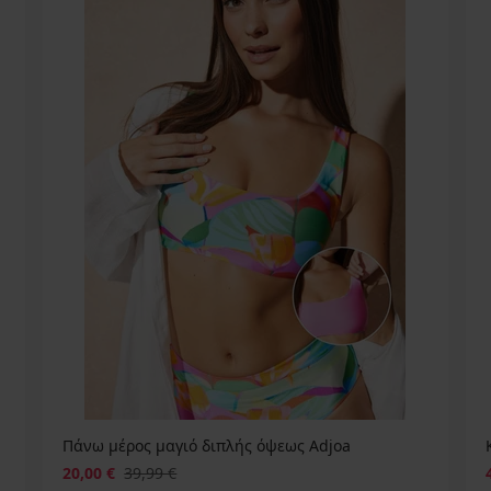
Πάνω μέρος μαγιό διπλής όψεως Adjoa
20,00 €
39,99 €