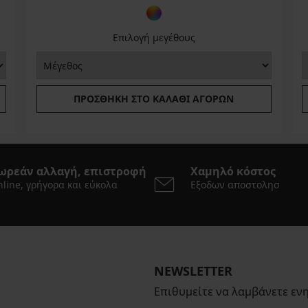
Επιλογή μεγέθους
ΠΡΟΣΘΉΚΗ ΣΤΟ ΚΑΛΆΘΙ ΑΓΟΡΏΝ
ωρεάν αλλαγή, επιστροφή
Χαμηλό κόστος
line, γρήγορα και εύκολα
Εξοδων αποστολησ
NEWSLETTER
Επιθυμείτε να λαμβάνετε εν