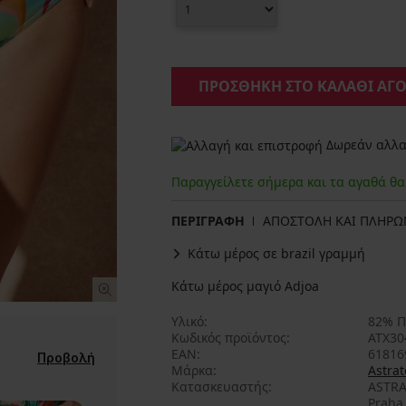
ΠΡΟΣΘΗΚΗ ΣΤΟ ΚΑΛΑΘΙ ΑΓ
Δωρεάν αλλαγ
Παραγγείλετε σήμερα και τα αγαθά θ
ΠΕΡΙΓΡΑΦΗ
ΑΠΟΣΤΟΛΗ ΚΑΙ ΠΛΗΡ
Κάτω μέρος σε brazil γραμμή
Κάτω μέρος μαγιό Adjoa
Υλικό
82% Π
Κωδικός προϊόντος
ATX30
EAN
61816
Προβολή
Μάρκα
Astrat
Κατασκευαστής
ASTRA
Praha,