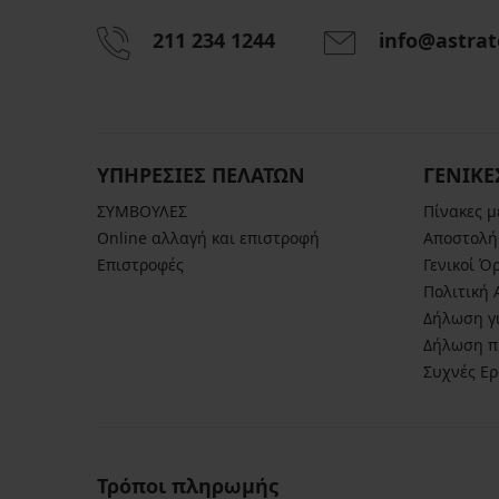
211 234 1244
info@astrat
ΥΠΗΡΕΣΙΕΣ ΠΕΛΑΤΩΝ
ΓΕΝΙΚΕ
ΣΥΜΒΟΥΛΕΣ
Πίνακες 
Online αλλαγή και επιστροφή
Αποστολή
Επιστροφές
Γενικοί Ό
Πολιτική
Δήλωση γι
Δήλωση π
Συχνές Ε
Τρόποι πληρωμής