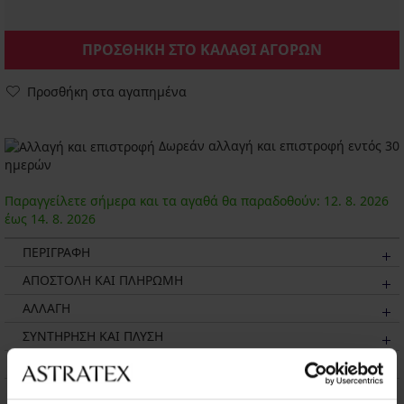
ΠΡΟΣΘΗΚΗ ΣΤΟ ΚΑΛΑΘΙ ΑΓΟΡΩΝ
Προσθήκη στα αγαπημένα
Δωρεάν αλλαγή και επιστροφή εντός 30
ημερών
Παραγγείλετε σήμερα και τα αγαθά θα παραδοθούν:
12. 8.
2026
έως
14. 8.
2026
ΠΕΡΙΓΡΑΦΗ
ΑΠΟΣΤΟΛΗ ΚΑΙ ΠΛΗΡΩΜΗ
ΑΛΛΑΓΗ
ΣΥΝΤΗΡΗΣΗ ΚΑΙ ΠΛΥΣΗ
Η ΜΆΡΚΑ