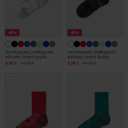
-40%
-40%
Λειτουργικές ισοθερμικές
Λειτουργικές ισοθερμικές
κάλτσες Granit ψηλές
κάλτσες Granit ψηλές
Έκπτωση
Αρχική τιμή
Έκπτωση
Αρχική τιμή
8,99 €
14,99 €
8,99 €
14,99 €