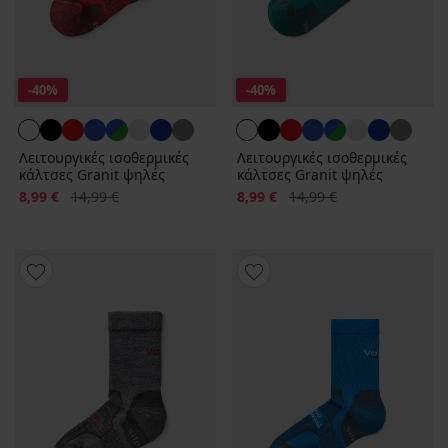
-40%
-40%
Λειτουργικές ισοθερμικές
Λειτουργικές ισοθερμικές
κάλτσες Granit ψηλές
κάλτσες Granit ψηλές
Έκπτωση
Αρχική τιμή
Έκπτωση
Αρχική τιμή
8,99 €
14,99 €
8,99 €
14,99 €