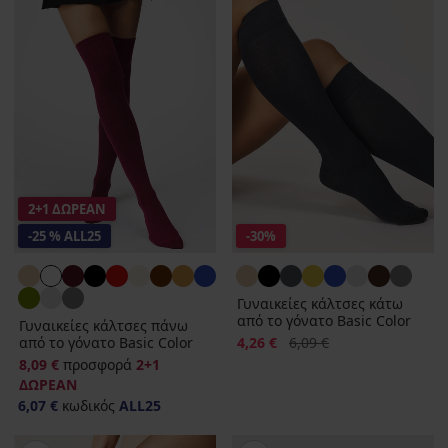
2+1 ΔΩΡΕΑΝ
-25 % ALL25
-30%
Γυναικείες κάλτσες κάτω
από το γόνατο Basic Color
Γυναικείες κάλτσες πάνω
Έκπτωση
Αρχική τιμή
από το γόνατο Basic Color
4,26 €
6,09 €
8,09 €
προσφορά
2+1
ΔΩΡΕΑΝ
6,07 €
κωδικός
ALL25