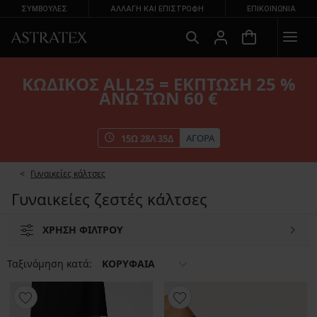
ΣΥΜΒΟΥΛΕΣ
ΑΛΛΑΓΉ ΚΑΙ ΕΠΙΣΤΡΟΦΉ
ΕΠΙΚΟΙΝΩΝΊΑ
ΚΩΔΙΚΟΣ ALL25 = ΕΚΠΤΩΣΗ 25 %
ΑΝΩ ΤΩΝ 60 €
ΑΓΟΡΑ
15
Ω
28
Λ
34
Δ
Γυναικείες κάλτσες
Γυναικείες ζεστές κάλτσες
ΧΡΗΣΗ ΦΙΛΤΡΟΥ
Ταξινόμηση κατά:
ΚΟΡΥΦΑΙΑ