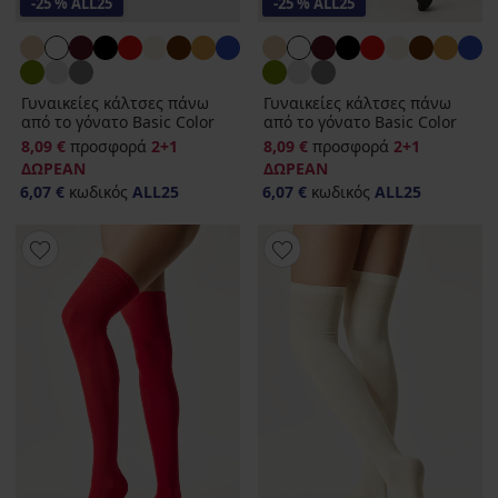
-25 % ALL25
-25 % ALL25
Γυναικείες κάλτσες πάνω
Γυναικείες κάλτσες πάνω
από το γόνατο Basic Color
από το γόνατο Basic Color
8,09 €
προσφορά
2+1
8,09 €
προσφορά
2+1
ΔΩΡΕΑΝ
ΔΩΡΕΑΝ
6,07 €
κωδικός
ALL25
6,07 €
κωδικός
ALL25