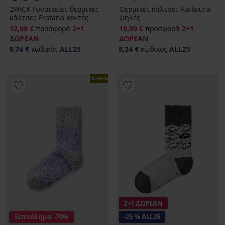
2PACK Γυναικείες θερμικές
Θερμικές κάλτσες Kaikoura
κάλτσες Frotana κοντές
ψηλές
12,99 €
προσφορά
2+1
10,99 €
προσφορά
2+1
ΔΩΡΕΑΝ
ΔΩΡΕΑΝ
9,74 €
κωδικός
ALL25
8,24 €
κωδικός
ALL25
ΠΕΡΙΟΡΙΣΜΕΝΑ
2+1 ΔΩΡΕΑΝ
Ξεπούλημα
-70%
-25 % ALL25