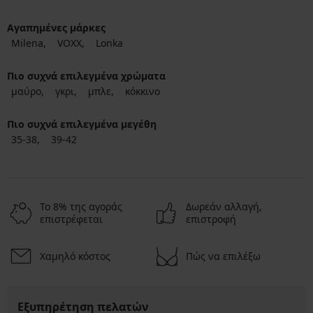
Αγαπημένες μάρκες
Milena
VOXX
Lonka
Πιο συχνά επιλεγμένα χρώματα
μαύρο
γκρι
μπλε
κόκκινο
Πιο συχνά επιλεγμένα μεγέθη
35-38
39-42
Το 8% της αγοράς
Δωρεάν αλλαγή,
επιστρέφεται
επιστροφή
Χαμηλό κόστος
Πώς να επιλέξω
Εξυπηρέτηση πελατών