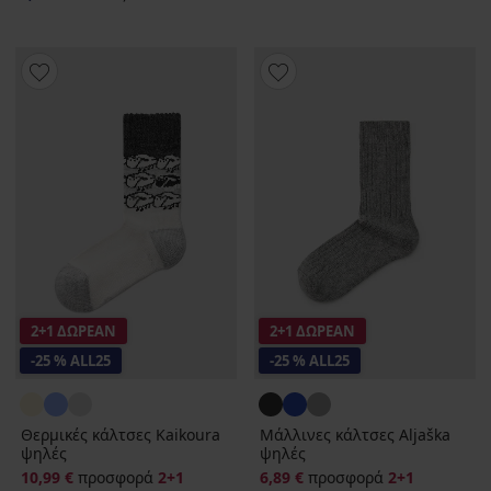
2+1 ΔΩΡΕΑΝ
2+1 ΔΩΡΕΑΝ
-25 % ALL25
-25 % ALL25
Θερμικές κάλτσες Kaikoura
Μάλλινες κάλτσες Aljaška
ψηλές
ψηλές
10,99 €
προσφορά
2+1
6,89 €
προσφορά
2+1