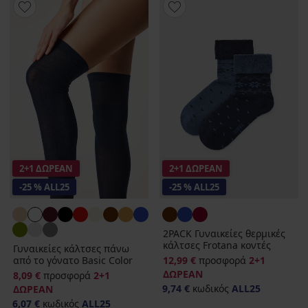
2+1 ΔΩΡΕΑΝ
2+1 ΔΩΡΕΑΝ
-25 % ALL25
-25 % ALL25
2PACK Γυναικείες θερμικές
κάλτσες Frotana κοντές
Γυναικείες κάλτσες πάνω
από το γόνατο Basic Color
12,99 €
προσφορά
2+1
ΔΩΡΕΑΝ
8,09 €
προσφορά
2+1
9,74 €
κωδικός
ALL25
ΔΩΡΕΑΝ
6,07 €
κωδικός
ALL25