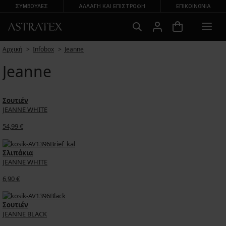
ΣΥΜΒΟΥΛΕΣ
ΑΛΛΑΓΉ ΚΑΙ ΕΠΙΣΤΡΟΦΉ
ΕΠΙΚΟΙΝΩΝΊΑ
Αρχική
Infobox
Jeanne
Jeanne
Σουτιέν
JEANNE WHITE
54,99 €
Σλιπάκια
JEANNE WHITE
6,90 €
Σουτιέν
JEANNE BLACK