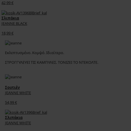
42,99 €
Σλιπάκια
JEANNE BLACK
18,99 €
Εκλεπτυσμένο. Κομψό. Ιδιαίτερο.
ΣΤΡΟΓΓΥΛΕΥΕΙ ΤΙΣ ΚΑΜΠΥΛΕΣ. ΤΟΝΙΖΕΙ ΤΟ ΝΤΕΚΟΛΤΕ.
Σουτιέν
JEANNE WHITE
54,99 €
Σλιπάκια
JEANNE WHITE