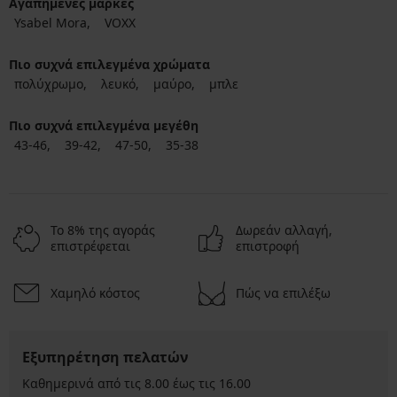
Αγαπημένες μάρκες
Ysabel Mora
VOXX
Πιο συχνά επιλεγμένα χρώματα
πολύχρωμο
λευκό
μαύρο
μπλε
Πιο συχνά επιλεγμένα μεγέθη
43-46
39-42
47-50
35-38
Το 8% της αγοράς
Δωρεάν αλλαγή,
επιστρέφεται
επιστροφή
Χαμηλό κόστος
Πώς να επιλέξω
Εξυπηρέτηση πελατών
Καθημερινά από τις 8.00 έως τις 16.00