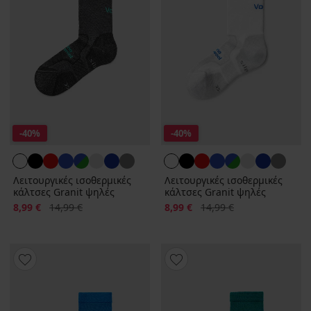
-40%
-40%
Λειτουργικές ισοθερμικές
Λειτουργικές ισοθερμικές
κάλτσες Granit ψηλές
κάλτσες Granit ψηλές
Έκπτωση
Αρχική τιμή
Έκπτωση
Αρχική τιμή
8,99 €
14,99 €
8,99 €
14,99 €