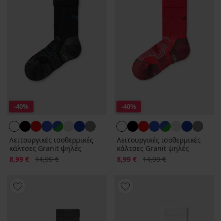
-40%
-40%
Λειτουργικές ισοθερμικές
Λειτουργικές ισοθερμικές
κάλτσες Granit ψηλές
κάλτσες Granit ψηλές
Έκπτωση
Αρχική τιμή
Έκπτωση
Αρχική τιμή
8,99 €
14,99 €
8,99 €
14,99 €