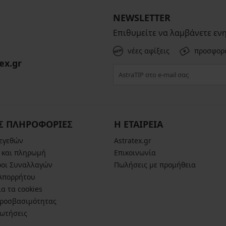
NEWSLETTER
Επιθυμείτε να λαμβάνετε εν
νέες αφίξεις
προσφορ
ex.gr
Σ ΠΛΗΡΟΦΟΡΙΕΣ
Η ΕΤΑΙΡΕΙΑ
μεγεθών
Astratex.gr
 και πληρωμή
Επικοινωνία
ροι Συναλλαγών
Πωλήσεις με προμήθεια
 Απορρήτου
α τα cookies
ροσβασιμότητας
ρωτήσεις