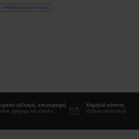
Επιβεβαιωμένος πελάτης
ωρεάν αλλαγή, επιστροφή
Χαμηλό κόστος
line, γρήγορα και εύκολα
Εξοδων αποστολησ