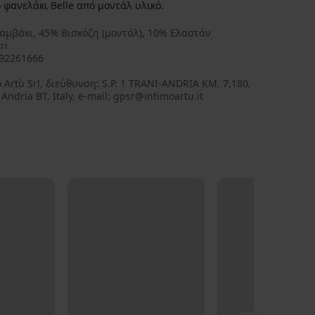
 φανελάκι Belle από μοντάλ υλικό.
αμβάκι, 45% Βισκόζη (μοντάλ), 10% Ελαστάν
ri
92261666
 Artù Srl, διεύθυνση: S.P. 1 TRANI-ANDRIA KM. 7,180,
Andria BT, Italy, e-mail: gpsr@intimoartu.it