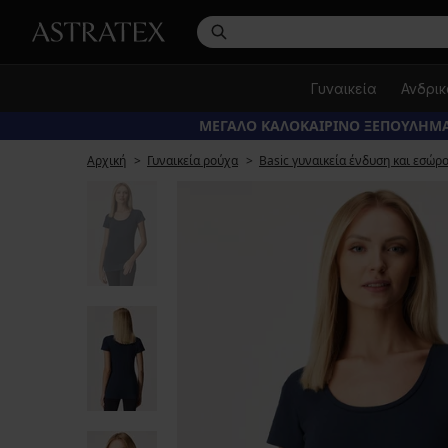
Γυναικεία
Ανδρι
ΜΕΓΑΛΟ ΚΑΛΟΚΑΙΡΙΝΟ ΞΕΠΟΥΛΗΜΑ
Αρχική
Γυναικεία ρούχα
Basic γυναικεία ένδυση και εσώρ