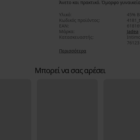
Άνετο και πρακτικό. Όμορφο γυναικείο
Υλικό
45% Β
Κωδικός προϊόντος
4181_t
EAN
61816
Μάρκα
Jadea
Κατασκευαστής
Intimo
76123 
Περισσότερα
Μπορεί να σας αρέσει