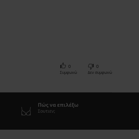
0
0
Συμφωνώ
Δεν συμφωνώ
Πώς να επιλέξω
Σουτιεν;