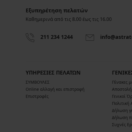
Εξυπηρέτηση πελατών
Καθημερινά από τις 8.00 έως τις 16.00
211 234 1244
info@astrat
ΥΠΗΡΕΣΙΕΣ ΠΕΛΑΤΩΝ
ΓΕΝΙΚΕ
ΣΥΜΒΟΥΛΕΣ
Πίνακες 
Online αλλαγή και επιστροφή
Αποστολή
Επιστροφές
Γενικοί Ό
Πολιτική
Δήλωση γι
Δήλωση π
Συχνές Ε