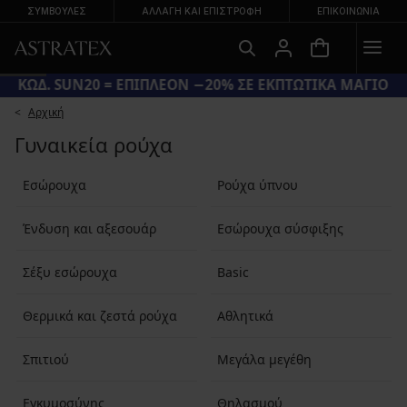
ΣΥΜΒΟΥΛΕΣ
ΑΛΛΑΓΉ ΚΑΙ ΕΠΙΣΤΡΟΦΉ
ΕΠΙΚΟΙΝΩΝΊΑ
ΚΩΔ. SUN20 = ΕΠΙΠΛΕΟΝ −20% ΣΕ ΕΚΠΤΩΤΙΚΑ ΜΑΓΙΟ
Αρχική
Γυναικεία ρούχα
Εσώρουχα
Ρούχα ύπνου
Ένδυση και αξεσουάρ
Εσώρουχα σύσφιξης
Σέξυ εσώρουχα
Basic
Θερμικά και ζεστά ρούχα
Αθλητικά
Σπιτιού
Μεγάλα μεγέθη
Εγκυμοσύνης
Θηλασμού