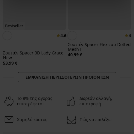
Bestseller
4,6
4
Σουτιέν Spacer Flexicup Dotted
Mesh II
Σουτιέν Spacer 3D Lady Grace
40,99 €
New
53,99 €
ΕΜΦΆΝΙΣΗ ΠΕΡΙΣΣΌΤΕΡΩΝ ΠΡΟΪΌΝΤΩΝ
Το 8% της αγοράς
Δωρεάν αλλαγή,
επιστρέφεται
επιστροφή
Χαμηλό κόστος
Πώς να επιλέξω