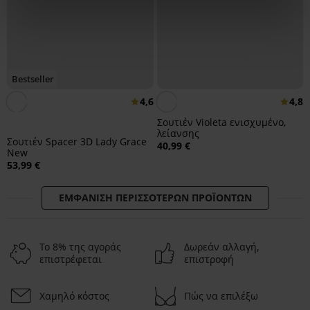
Bestseller
4,6
4,8
Σουτιέν Violeta ενισχυμένο,
λείανσης
Σουτιέν Spacer 3D Lady Grace
40,99 €
New
53,99 €
ΕΜΦΆΝΙΣΗ ΠΕΡΙΣΣΌΤΕΡΩΝ ΠΡΟΪΌΝΤΩΝ
Το 8% της αγοράς
Δωρεάν αλλαγή,
επιστρέφεται
επιστροφή
Χαμηλό κόστος
Πώς να επιλέξω