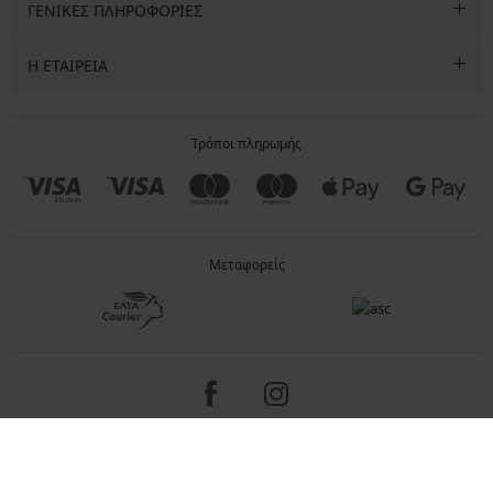
ΓΕΝΙΚΕΣ ΠΛΗΡΟΦΟΡΙΕΣ
Η ΕΤΑΙΡΕΙΑ
Τρόποι πληρωμής
Μεταφορείς
Copyright 2005-2026 © ASTRATEX a.s.
Programia - internet solutions