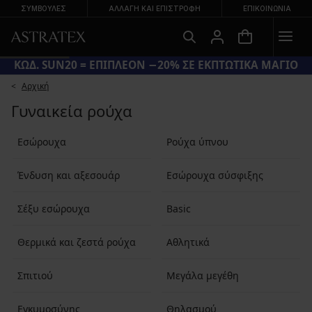
ΣΥΜΒΟΥΛΕΣ
ΑΛΛΑΓΉ ΚΑΙ ΕΠΙΣΤΡΟΦΉ
ΕΠΙΚΟΙΝΩΝΊΑ
ΚΩΔ. SUN20 = ΕΠΙΠΛΕΟΝ −20% ΣΕ ΕΚΠΤΩΤΙΚΑ ΜΑΓΙΟ
Αρχική
Γυναικεία ρούχα
Εσώρουχα
Ρούχα ύπνου
Ένδυση και αξεσουάρ
Εσώρουχα σύσφιξης
Σέξυ εσώρουχα
Basic
Θερμικά και ζεστά ρούχα
Αθλητικά
Σπιτιού
Μεγάλα μεγέθη
Εγκυμοσύνης
Θηλασμού