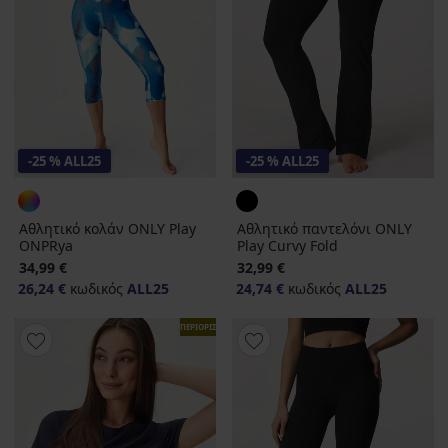
-25 % ALL25
-25 % ALL25
Αθλητικό κολάν ONLY Play
Αθλητικό παντελόνι ONLY
ONPRya
Play Curvy Fold
34,99 €
32,99 €
26,24 €
κωδικός
ALL25
24,74 €
κωδικός
ALL25
ΠΕΡΙΟΡΙΣΜΕΝΑ