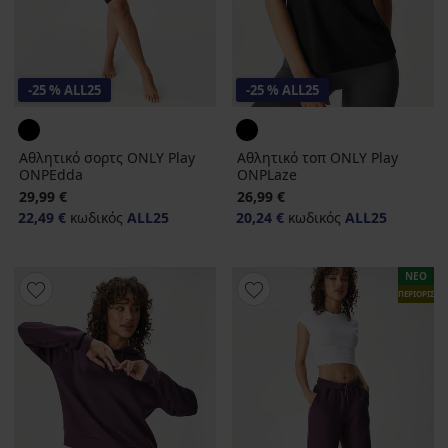
-25 % ALL25
-25 % ALL25
Αθλητικό σορτς ONLY Play
Αθλητικό τοπ ONLY Play
ONPEdda
ONPLaze
29,99 €
26,99 €
22,49 €
κωδικός
ALL25
20,24 €
κωδικός
ALL25
ΝΕΟ
ΠΕΡΙΟΡΙΣΜ