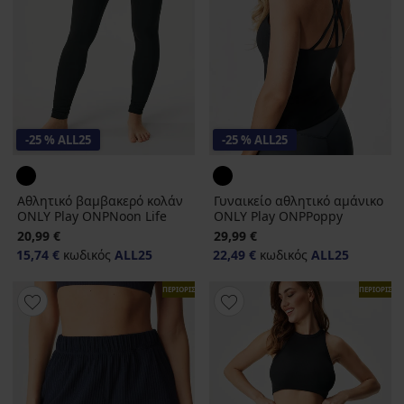
-25 % ALL25
-25 % ALL25
Αθλητικό βαμβακερό κολάν
Γυναικείο αθλητικό αμάνικο
ONLY Play ONPNoon Life
ONLY Play ONPPoppy
20,99 €
29,99 €
15,74 €
κωδικός
ALL25
22,49 €
κωδικός
ALL25
ΠΕΡΙΟΡΙΣΜΕΝΑ
ΠΕΡΙΟΡΙΣΜ