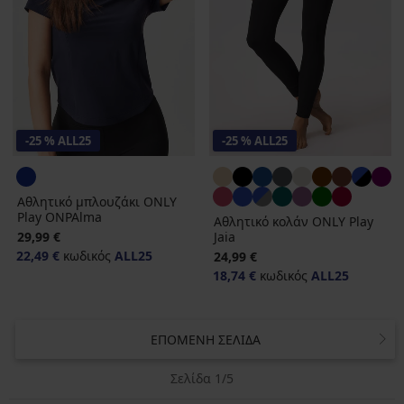
-25 % ALL25
-25 % ALL25
Αθλητικό μπλουζάκι ONLY
Play ONPAlma
Αθλητικό κολάν ONLY Play
29,99 €
Jaia
22,49 €
κωδικός
ALL25
24,99 €
18,74 €
κωδικός
ALL25
ΕΠΌΜΕΝΗ ΣΕΛΊΔΑ
Σελίδα 1/5