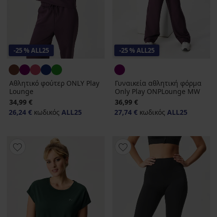
-25 % ALL25
-25 % ALL25
Αθλητικό φούτερ ONLY Play
Γυναικεία αθλητική φόρμα
Lounge
Only Play ONPLounge MW
34,99 €
36,99 €
26,24 €
κωδικός
ALL25
27,74 €
κωδικός
ALL25