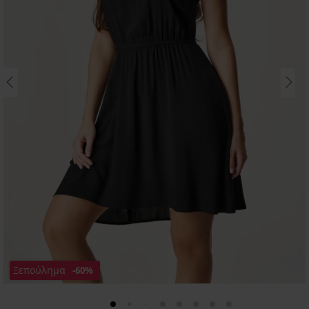
Ξεπούλημα
-60%