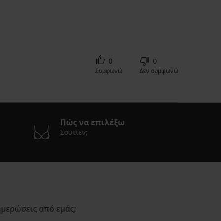
0
0
Συμφωνώ
Δεν συμφωνώ
Πώς να επιλέξω
Σουτιεν;
ημερώσεις από εμάς;