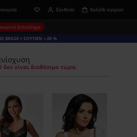
κοινωνία
Σύνδεση
Καλάθι αγορών
καιρινό ξεπούλημα
Σ BRA20 = ΣΟΥΤΙΕΝ −20 %
ενίσχυση
 δεν είναι διαθέσιμο τώρα.