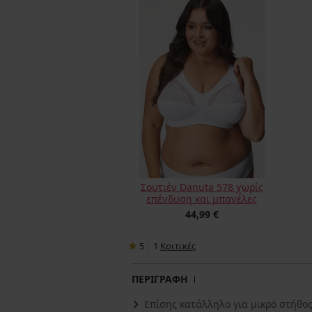
Σουτιέν Danuta 578 χωρίς
επένδυση και μπανέλες
44,99 €
5
|
1
Κριτικές
ΠΕΡΙΓΡΑΦΗ
Επίσης κατάλληλο για μικρό στήθο