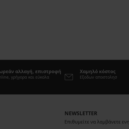
ωρεάν αλλαγή, επιστροφή
Χαμηλό κόστος
line, γρήγορα και εύκολα
Εξοδων αποστολησ
NEWSLETTER
Επιθυμείτε να λαμβάνετε εν