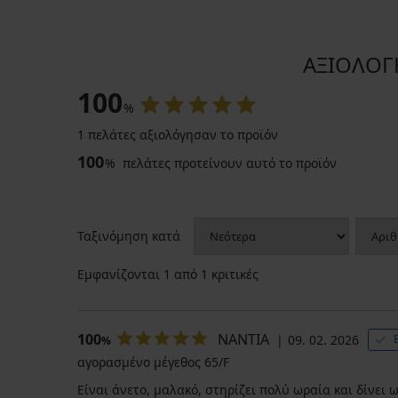
ΑΞΙΟΛΟΓΗ
100
%
1 πελάτες αξιολόγησαν το προϊόν
100
%
πελάτες προτείνουν αυτό το προϊόν
Ταξινόμηση κατά
Εμφανίζονται
1
από 1 κριτικές
100
ΝΑΝΤΙΑ
09. 02. 2026
%
αγορασμένο μέγεθος 65/F
Είναι άνετο, μαλακό, στηρίζει πολύ ωραία και δίνει