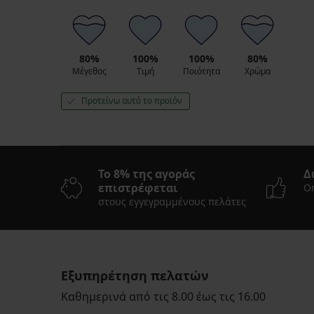
80%
100%
100%
80%
Μέγεθος
Τιμή
Ποιότητα
Χρώμα
Προτείνω αυτό το προϊόν
Το 8% της αγοράς
Δ
επιστρέφεται
On
στους εγγεγραμμένους πελάτες
Εξυπηρέτηση πελατών
Καθημερινά από τις 8.00 έως τις 16.00