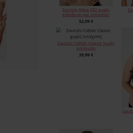
Σουτιέν Maja 582 χωρίς
Σο
επένδυση και μπανέλες
52,99 €
Σουτιέν Cotton Classic χωρίς
ενίσχυση
20,99 €
Σουτι