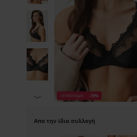
Ξεπούλημα
-70%
Απο την ίδια συλλογή