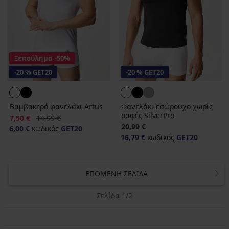
Ξεπούλημα
-50%
-20 % GET20
-20 % GET20
Βαμβακερό φανελάκι Artus
Φανελάκι εσώρουχο χωρίς
ραφές SilverPro
Έκπτωση
Αρχική τιμή
7,50 €
14,99 €
20,99 €
6,00 €
κωδικός
GET20
16,79 €
κωδικός
GET20
ΕΠΌΜΕΝΗ ΣΕΛΊΔΑ
Σελίδα 1/2