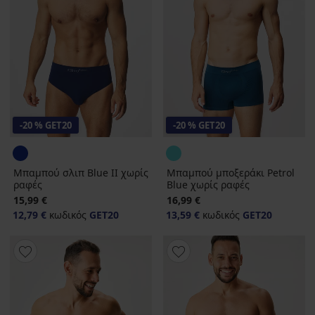
-20 % GET20
-20 % GET20
Μπαμπού σλιπ Blue II χωρίς
Μπαμπού μποξεράκι Petrol
ραφές
Blue χωρίς ραφές
15,99 €
16,99 €
12,79 €
κωδικός
GET20
13,59 €
κωδικός
GET20