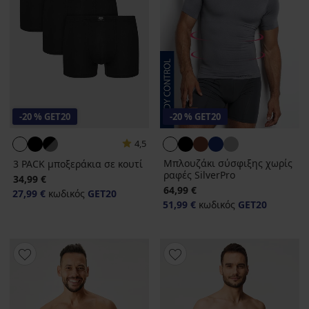
-20 % GET20
-20 % GET20
4,5
Μπλουζάκι σύσφιξης χωρίς
3 PACK μποξεράκια σε κουτί
ραφές SilverPro
34,99 €
64,99 €
27,99 €
κωδικός
GET20
51,99 €
κωδικός
GET20