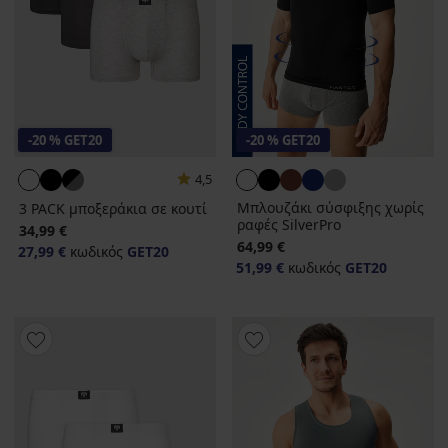
-20 % GET20
-20 % GET20
4,5
Μπλουζάκι σύσφιξης χωρίς
3 PACK μποξεράκια σε κουτί
ραφές SilverPro
34,99 €
64,99 €
27,99 €
κωδικός
GET20
51,99 €
κωδικός
GET20