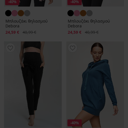
-40%
-40%
Μπλουζάκι θηλασμού
Μπλουζάκι θηλασμού
Debora
Debora
Έκπτωση
Αρχική τιμή
Έκπτωση
Αρχική τιμή
24,59 €
40,99 €
24,59 €
40,99 €
-40%