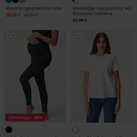
Φούστα εγκυμοσύνης Lena
Μπλουζάκι εγκυμοσύνης και
θηλασμού Malwina
Έκπτωση
Αρχική τιμή
28,69 €
40,99 €
35,99 €
Ξεπούλημα
-40%