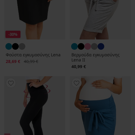
-30%
Φούστα εγκυμοσύνης Lena
Βερμούδα εγκυμοσύνης
Lena II
Έκπτωση
Αρχική τιμή
28,69 €
40,99 €
40,99 €