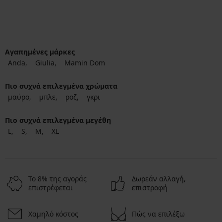
Αγαπημένες μάρκες
Anda
Giulia
Mamin Dom
Πιο συχνά επιλεγμένα χρώματα
μαύρο
μπλε
ροζ
γκρι
Πιο συχνά επιλεγμένα μεγέθη
L
S
M
XL
Το 8% της αγοράς
Δωρεάν αλλαγή,
επιστρέφεται
επιστροφή
Χαμηλό κόστος
Πώς να επιλέξω