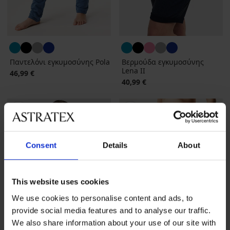
Παντελόνι εγκυμοσύνης Pola
Βερμούδα εγκυμοσύνης
Lena II
46,99 €
40,99 €
Consent
Details
About
This website uses cookies
We use cookies to personalise content and ads, to
provide social media features and to analyse our traffic.
We also share information about your use of our site with