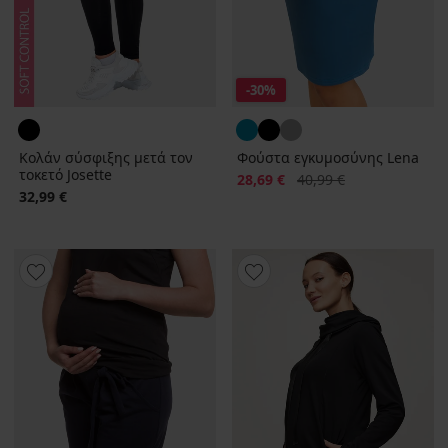
-30%
Κολάν σύσφιξης μετά τον
Φούστα εγκυμοσύνης Lena
τοκετό Josette
Έκπτωση
Αρχική τιμή
28,69 €
40,99 €
32,99 €