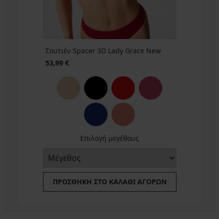
Σουτιέν Spacer 3D Lady Grace New
53,99 €
Επιλογή μεγέθους
ΠΡΟΣΘΉΚΗ ΣΤΟ ΚΑΛΆΘΙ ΑΓΟΡΏΝ