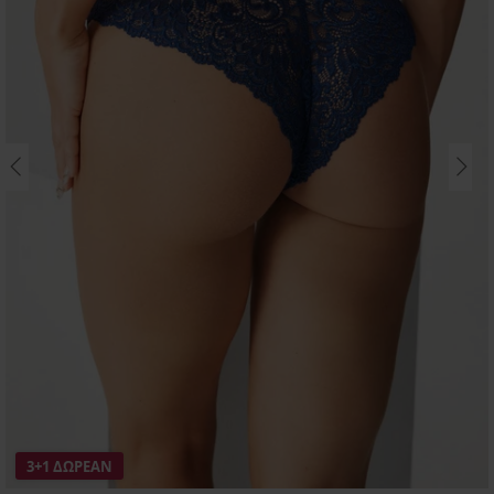
3+1 ΔΩΡΕΑΝ