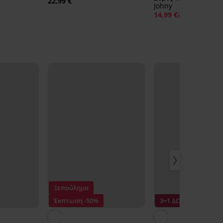
22,99 €
Johny
14,99 €
24,99 €
Ξεπούλημα
Έκπτωση -50%
3+1 ΔΩΡΕΑΝ