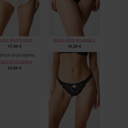
razil σλιπ Frozen
Brazil σλιπ Amanda II
17,49 €
10,50 €
razil σλιπ Sophia
23,09 €