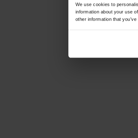
We use cookies to personalis
information about your use of
other information that you’ve