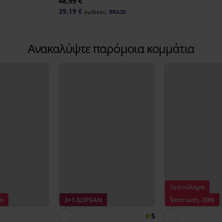
48,99 €
39,19 €
κωδικός:
BRA20
Ανακαλύψτε παρόμοια κομμάτια
Ξεπούλημα
%
3+1 ΔΩΡΕΑΝ
Έκπτωση -30%
5