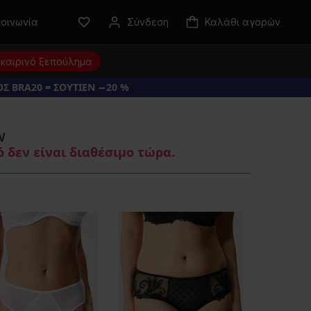
κοινωνία
Σύνδεση
Καλάθι αγορών
καιρινό ξεπούλημα
Σ BRA20 = ΣΟΥΤΙΕΝ −20 %
w
 δεν είναι διαθέσιμο τώρα.