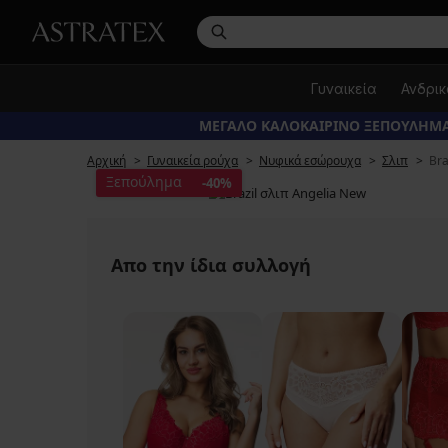
Γυναικεία
Ανδρι
ΜΕΓΑΛΟ ΚΑΛΟΚΑΙΡΙΝΟ ΞΕΠΟΥΛΗΜΑ
Αρχική
Γυναικεία ρούχα
Νυφικά εσώρουχα
Σλιπ
Bra
Ξεπούλημα
-40%
Απο την ίδια συλλογή