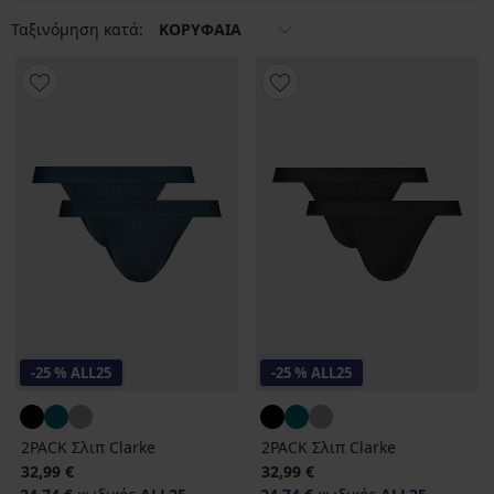
γκρι, σκούρο μπλε ή πετρόλ
Ταξινόμηση κατά:
ΚΟΡΥΦΑΙΑ
-25 % ALL25
-25 % ALL25
2PACK Σλιπ Clarke
2PACK Σλιπ Clarke
32,99 €
32,99 €