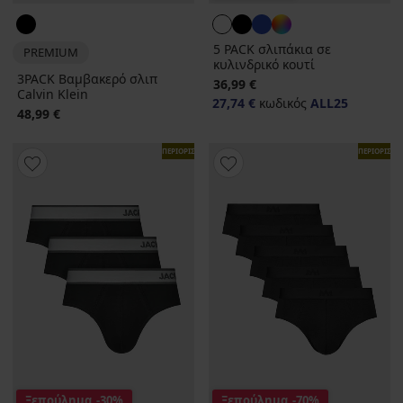
5 PACK σλιπάκια σε
PREMIUM
κυλινδρικό κουτί
3PACK Βαμβακερό σλιπ
36,99 €
Calvin Klein
27,74 €
κωδικός
ALL25
48,99 €
ΠΕΡΙΟΡΙΣΜΕΝΑ
ΠΕΡΙΟΡΙΣΜ
Ξεπούλημα
-30%
Ξεπούλημα
-70%