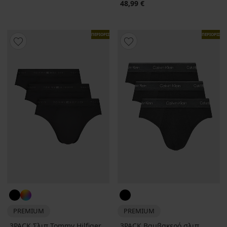
48,99 €
ΠΕΡΙΟΡΙΣΜΕΝΑ
ΠΕΡΙΟΡΙΣΜ
PREMIUM
PREMIUM
3PACK Σλιπ Tommy Hilfiger
3PACK Βαμβακερό σλιπ