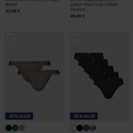
Better
Calvin Klein Icon Cotton
Stretch...
52,99 €
48,99 €
-25 % ALL25
-25 % ALL25