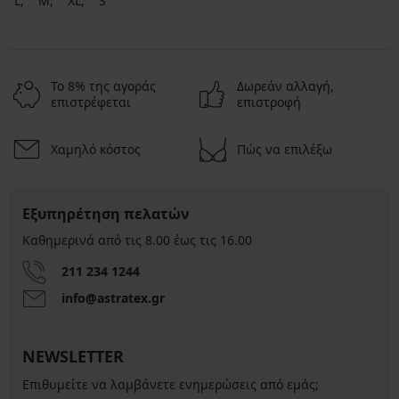
L
M
XL
S
Το 8% της αγοράς
Δωρεάν αλλαγή,
επιστρέφεται
επιστροφή
Χαμηλό κόστος
Πώς να επιλέξω
Εξυπηρέτηση πελατών
Καθημερινά από τις 8.00 έως τις 16.00
211 234 1244
info@astratex.gr
NEWSLETTER
Επιθυμείτε να λαμβάνετε ενημερώσεις από εμάς;