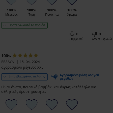
100%
100%
100%
100%
Μέγεθος
Τιμή
Ποιότητα
Χρώμα
Προτείνω αυτό το προϊόν
0
0
Συμφωνώ
Δεν συμφωνώ
100
%
ΕΒΕΛΥΝ
15. 04. 2024
αγορασμένο μέγεθος XXL
Αγορασμένο βάση οδηγού
Επιβεβαιωμένος πελάτης
μεγεθών
Είναι άνετο, ποιοτικό βαμβάκι και άκρως κατάλληλο για
αθλητικές δραστηριότητες.