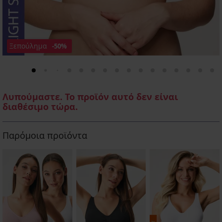
Ξεπούλημα
-50%
Λυπούμαστε. Το προϊόν αυτό δεν είναι
διαθέσιμο τώρα.
Παρόμοια προϊόντα