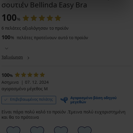
σουτιέν Bellinda Easy Bra
100
%
6 πελάτες αξιολόγησαν το προϊόν
100
%
πελάτες προτείνουν αυτό το προϊόν
Ταξινόμηση
100
%
Ασημινα
07. 12. 2024
αγορασμένο μέγεθος M
Αγορασμένο βάση οδηγού
Επιβεβαιωμένος πελάτης
μεγεθών
Είναι πάρα πολύ καλό το προϊόν .Έμεινα πολύ ευχαριστημένη
και θα το πρότεινα