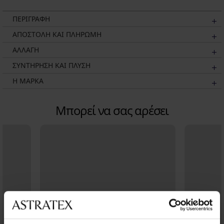
ΠΕΡΙΓΡΑΦΗ
ΑΠΟΣΤΟΛΗ ΚΑΙ ΠΛΗΡΩΜΗ
ΑΛΛΑΓΗ
ΣΥΝΤΗΡΗΣΗ ΚΑΙ ΠΛΥΣΗ
Η ΜΆΡΚΑ
Μπορεί να σας αρέσει