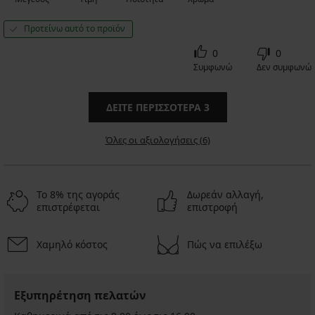
Προτείνω αυτό το προϊόν
0
0
Συμφωνώ
Δεν συμφωνώ
ΔΕΊΤΕ ΠΕΡΙΣΣΌΤΕΡΑ
3
Όλες οι αξιολογήσεις (6)
Το 8% της αγοράς
Δωρεάν αλλαγή,
επιστρέφεται
επιστροφή
Χαμηλό κόστος
Πώς να επιλέξω
Εξυπηρέτηση πελατών