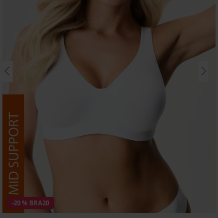
-20 % BRA20