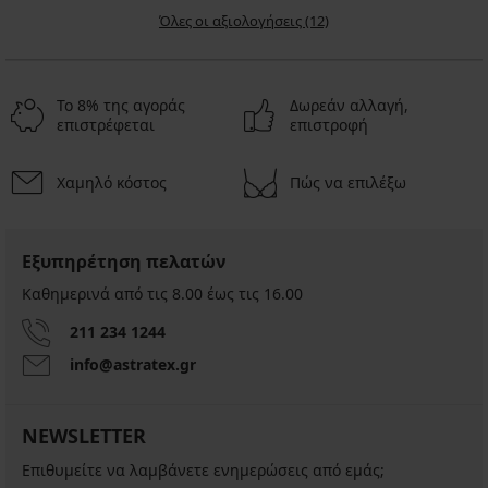
Όλες οι αξιολογήσεις (12)
Το 8% της αγοράς
Δωρεάν αλλαγή,
επιστρέφεται
επιστροφή
Χαμηλό κόστος
Πώς να επιλέξω
Εξυπηρέτηση πελατών
Καθημερινά από τις 8.00 έως τις 16.00
211 234 1244
info@astratex.gr
NEWSLETTER
Επιθυμείτε να λαμβάνετε ενημερώσεις από εμάς;