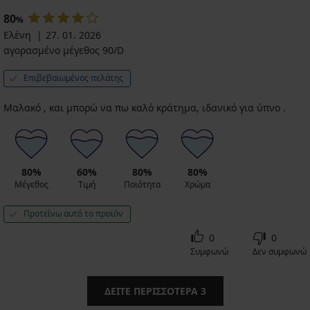
80
%
Ελένη
27. 01. 2026
αγορασμένο μέγεθος 90/D
Επιβεβαιωμένος πελάτης
Μαλακό , και μπορώ να πω καλό κράτημα, ιδανικό για ύπνο .
80%
60%
80%
80%
Μέγεθος
Τιμή
Ποιότητα
Χρώμα
Προτείνω αυτό το προϊόν
0
0
Συμφωνώ
Δεν συμφωνώ
ΔΕΊΤΕ ΠΕΡΙΣΣΌΤΕΡΑ
3