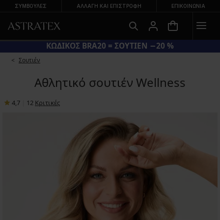
ΣΥΜΒΟΥΛΕΣ
ΑΛΛΑΓΉ ΚΑΙ ΕΠΙΣΤΡΟΦΉ
ΕΠΙΚΟΙΝΩΝΊΑ
ΚΩΔΙΚΟΣ BRA20 = ΣΟΥΤΙΕΝ −20 %
Σουτιέν
Αθλητικό σουτιέν Wellness
4,7
|
12
Κριτικές