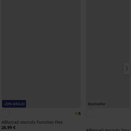
-20% BRA20
Bestseller
5
Αθλητικό σουτιέν Function Flex
26,99 €
Αθλητικό σουτιέν Triu