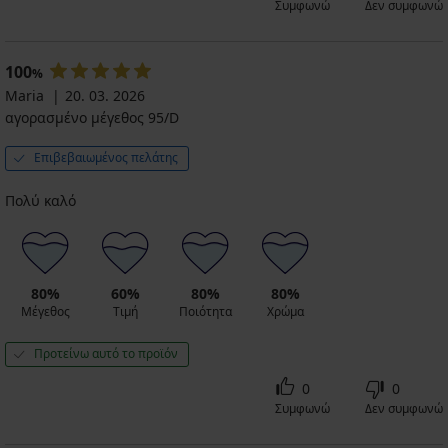
€
Συμφωνώ
Δεν συμφωνώ
20,99
€
100
%
Maria
20. 03. 2026
αγορασμένο μέγεθος 95/D
Επιβεβαιωμένος πελάτης
Πολύ καλό
80%
60%
80%
80%
Μέγεθος
Τιμή
Ποιότητα
Χρώμα
Προτείνω αυτό το προϊόν
0
0
Συμφωνώ
Δεν συμφωνώ