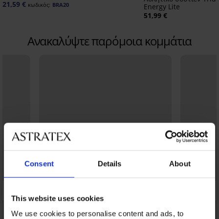
21,59 €
κωδικός:
BRA20
Energy Lite
51,99 €
Ανακαλύψτε παρόμοια κομμάτια
Consent
Details
About
This website uses cookies
We use cookies to personalise content and ads, to