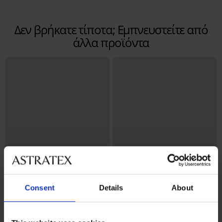
Δεν βρήκατε τίποτα; Εμπνευστείτε από
άλλα προϊόντα
Consent
Details
About
Bestseller
Bestseller