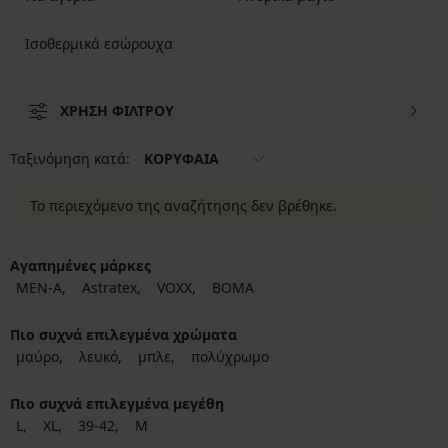
Ισοθερμικά εσώρουχα
ΧΡΗΣΗ ΦΙΛΤΡΟΥ
Ταξινόμηση κατά:
ΚΟΡΥΦΑΙΑ
Το περιεχόμενο της αναζήτησης δεν βρέθηκε.
Αγαπημένες μάρκες
MEN-A
Astratex
VOXX
BOMA
Πιο συχνά επιλεγμένα χρώματα
μαύρο
λευκό
μπλε
πολύχρωμο
Πιο συχνά επιλεγμένα μεγέθη
L
XL
39-42
M