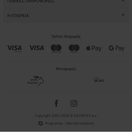
ΓΕΝΙΚΕΣ ΠΛΗΡΟΦΟΡΙΕΣ
Η ΕΤΑΙΡΕΙΑ
Τρόποι πληρωμής
Μεταφορείς
Copyright 2005-2026 © ASTRATEX a.s.
Programia - internet solutions