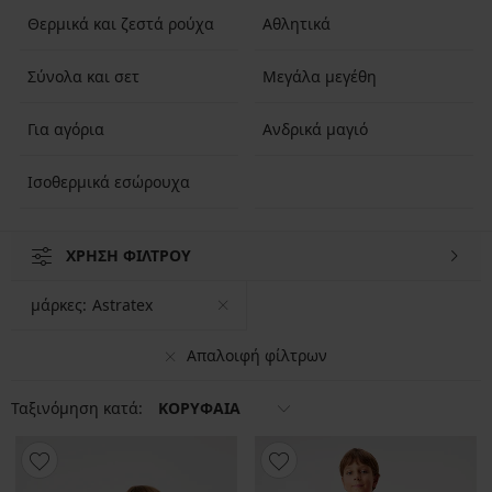
Θερμικά και ζεστά ρούχα
Αθλητικά
Σύνολα και σετ
Μεγάλα μεγέθη
Για αγόρια
Ανδρικά μαγιό
Ισοθερμικά εσώρουχα
ΧΡΗΣΗ ΦΙΛΤΡΟΥ
μάρκες:
Astratex
Απαλοιφή φίλτρων
Ταξινόμηση κατά:
ΚΟΡΥΦΑΙΑ